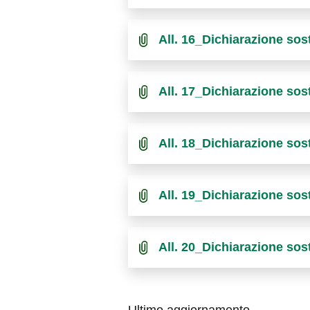
All. 16_Dichiarazione so
All. 17_Dichiarazione so
All. 18_Dichiarazione so
All. 19_Dichiarazione so
All. 20_Dichiarazione so