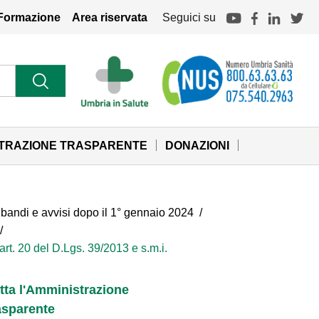
Formazione
Area riservata
Seguici su
STRAZIONE TRASPARENTE
DONAZIONI
n bandi e avvisi dopo il 1° gennaio 2024
/
/
’art. 20 del D.Lgs. 39/2013 e s.m.i.
tta l'Amministrazione
asparente