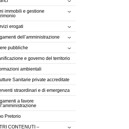
lanci
ni immobili e gestione
trimonio
vizi erogati
gamenti dell’amministrazione
ere pubbliche
nificazione e governo del territorio
formazioni ambientali
utture Sanitarie private accreditate
terventi straordinari e di emergenza
gamenti a favore
ll’amministrazione
bo Pretorio
TRI CONTENUTI –