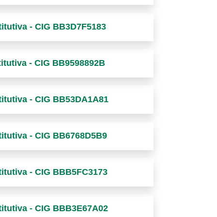
stitutiva - CIG BB3D7F5183
titutiva - CIG BB9598892B
stitutiva - CIG BB53DA1A81
stitutiva - CIG BB6768D5B9
stitutiva - CIG BBB5FC3173
stitutiva - CIG BBB3E67A02