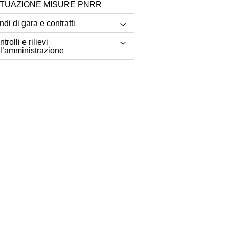
TUAZIONE MISURE PNRR
di di gara e contratti
trolli e rilievi
ll’amministrazione