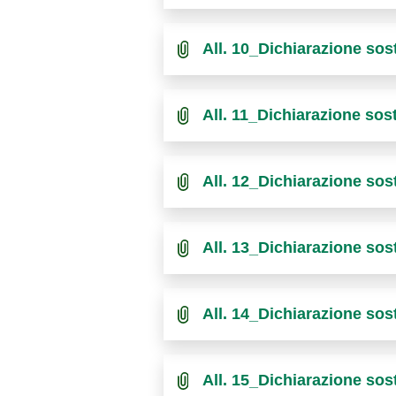
All. 10_Dichiarazione so
All. 11_Dichiarazione sos
All. 12_Dichiarazione so
All. 13_Dichiarazione so
All. 14_Dichiarazione so
All. 15_Dichiarazione so