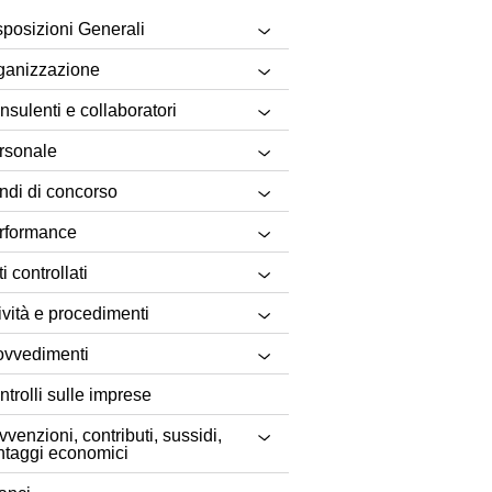
sposizioni Generali
ganizzazione
nsulenti e collaboratori
rsonale
ndi di concorso
rformance
i controllati
ività e procedimenti
ovvedimenti
ntrolli sulle imprese
venzioni, contributi, sussidi,
ntaggi economici