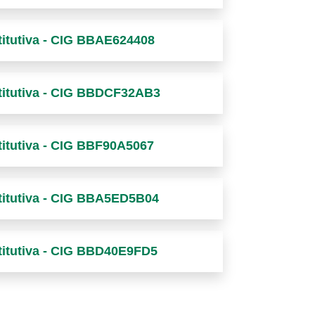
stitutiva - CIG BBAE624408
stitutiva - CIG BBDCF32AB3
stitutiva - CIG BBF90A5067
stitutiva - CIG BBA5ED5B04
stitutiva - CIG BBD40E9FD5