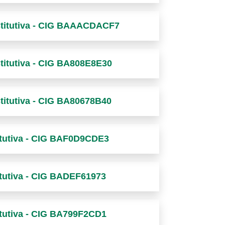
ostitutiva - CIG BAAACDACF7
stitutiva - CIG BA808E8E30
stitutiva - CIG BA80678B40
titutiva - CIG BAF0D9CDE3
titutiva - CIG BADEF61973
titutiva - CIG BA799F2CD1