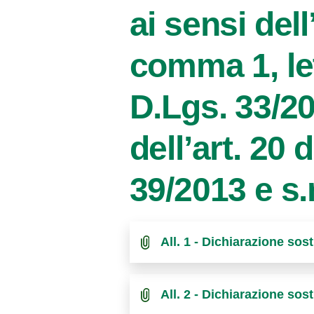
ai sensi dell’
comma 1, lett
D.Lgs. 33/20
dell’art. 20 
39/2013 e s.
All. 1 - Dichiarazione so
All. 2 - Dichiarazione so