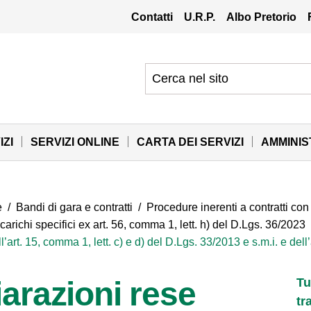
Contatti
U.R.P.
Albo Pretorio
IZI
SERVIZI ONLINE
CARTA DEI SERVIZI
AMMINI
e
/
Bandi di gara e contratti
/
Procedure inerenti a contratti co
ncarichi specifici ex art. 56, comma 1, lett. h) del D.Lgs. 36/2023
’art. 15, comma 1, lett. c) e d) del D.Lgs. 33/2013 e s.m.i. e dell
arazioni rese
Tu
tr