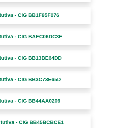
itutiva - CIG BB1F95F076
titutiva - CIG BAEC06DC3F
titutiva - CIG BB13BE64DD
titutiva - CIG BB3C73E65D
titutiva - CIG BB44AA0206
titutiva - CIG BB45BCBCE1