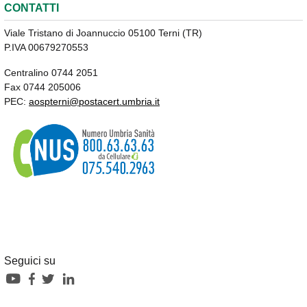
CONTATTI
Viale Tristano di Joannuccio 05100 Terni (TR)
P.IVA 00679270553
Centralino 0744 2051
Fax 0744 205006
PEC:
aospterni@postacert.umbria.it
Seguici su