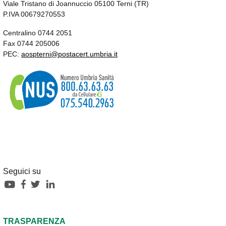
Viale Tristano di Joannuccio 05100 Terni (TR)
P.IVA 00679270553
Centralino 0744 2051
Fax 0744 205006
PEC:
aospterni@postacert.umbria.it
Seguici su
TRASPARENZA