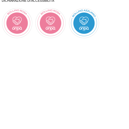
DICHIARAZIONE DI ACCESSIBILITÀ