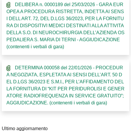
DELIBERA n. 0000189 del 25/03/2026 - GARA EUR
OPEA A PROCEDURA RISTRETTA, INDETTA AI SENS
I DELL ART. 72, DEL D.LGS 36/2023, PER LA FORNITU
RA DI DISPOSITIVI MEDICI DESTINATI ALLA ATTIVITA
DELLA S.O. DI NEUROCHIRURGIA DELL’AZIENDA OS
PEDALIERA S. MARIA DI TERNI - AGGIUDICAZIONE
(contenenti i verbali di gara)
DETERMINA 000058 del 22/01/2026 - PROCEDUR
A NEGOZIATA, ESPLETATA AI SENSI DELL’ART. 50 D
EL D.LGS 36/2023 E S.M.I., PER L’AFFIDAMENTO DEL
LA FORNITURA DI “KIT PER PERIDUROLISI E GENER
ATORE RADIOFREQUENZA IN SERVICE GRATUITO”;
AGGIUDICAZIONE. (contenenti i verbali di gara)
Ultimo aggiornamento