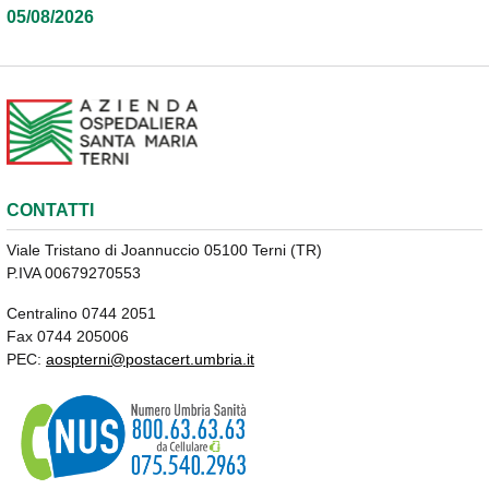
05/08/2026
CONTATTI
Viale Tristano di Joannuccio 05100 Terni (TR)
P.IVA 00679270553
Centralino 0744 2051
Fax 0744 205006
PEC:
aospterni@postacert.umbria.it