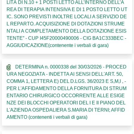
LITÀ DI N.10 + 1 POSTI LETTO ALL’INTERNO DELL’A
REA DI TERAPIA INTENSIVA E DI 1 POSTO LETTO UT
IC. SONO PREVISTI INOLTRE LOCALI A SERVIZIO DE
L REPARTO. ACQUISIZIONE DI DOTAZIONI STRUME
NTALI A COMPLETAMENTO DELLA DOTAZIONE ESIS
TENTE” - CUP I45F20000490006 - CIG BA1C333BEC -
AGGIUDICAZIONE(contenente i verbali di gara)
DETERMINA n. 0000338 del 30/03/2026 - PROCED
URA NEGOZIATA - INDETTA AI SENSI DELL'ART. 50,
COMMA 1, LETTERA E) DEL D.LGS. 36/2023 E S,M,I , -
PER L'AFFIDAMENTO DELLA FORNITURA DI STRUM
ENTARIO CHIRURGICO OCCORRENTE ALLE ESIGE
NZE DEI BLOCCHI OPERATORI DEL I E II PIANO DEL
L'AZIENDA OSPEDALIERA S.MARIA DI TERNI; AFFID
AMENTO (contenenti i verbali di gara)