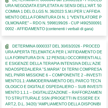
URA NEGOZIATA ESPLETATA AI SENSI DELL’ART. 50
COMMA 1 DEL D.LGS N. 36/2023 S.M.I.PER L’AFFIDA
MENTO DELLA FORNITURA DI N. 1 “VENTILATORE P
OLMONARE” – RDO N. 5998199/26 - CUP I49I2500091
0002 - AFFIDAMENTO (contenenti i verbali di gara)
DETERMINA 0000337 DEL 30/03/2026 - PROCED
URA APERTA TELEMATICA PER L’AFFIDAMENTO DE
LLA FORNITURA DI N. 12 PENSILI OCCORRENTI ALL
E ESIGENZE DELLA TERAPIA INTENSIVA DELL'AZIE
NDAOSPEDALIERA "S.MARIA" DI TERNI COMPRESA
NEL PNRR MISSIONE 6 – COMPONENTE 2 –INVESTI
MENTO1.1: AMMODERNAMENTO DEL PARCO TECN
OLOGICO E DIGITALE OSPEDALIERO – SUB INVESTI
MENTO 1.1.1 – DIGITALIZZAZIONE – RAFFORZAMEN
TO STRUTTURALE SSN (PROGETTI IN ESSERE EX
ART.2, D.L. 34/20) “AMPLIAMENTO DELLA DISPONIBI