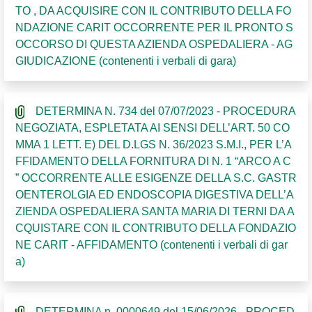
TO , DA ACQUISIRE CON IL CONTRIBUTO DELLA FO
NDAZIONE CARIT OCCORRENTE PER IL PRONTO S
OCCORSO DI QUESTA AZIENDA OSPEDALIERA - AG
GIUDICAZIONE (contenenti i verbali di gara)
DETERMINA N. 734 del 07/07/2023 - PROCEDURA
NEGOZIATA, ESPLETATA AI SENSI DELL’ART. 50 CO
MMA 1 LETT. E) DEL D.LGS N. 36/2023 S.M.I., PER L’A
FFIDAMENTO DELLA FORNITURA DI N. 1 “ARCO A C
” OCCORRENTE ALLE ESIGENZE DELLA S.C. GASTR
OENTEROLGIA ED ENDOSCOPIA DIGESTIVA DELL’A
ZIENDA OSPEDALIERA SANTA MARIA DI TERNI DA A
CQUISTARE CON IL CONTRIBUTO DELLA FONDAZIO
NE CARIT - AFFIDAMENTO (contenenti i verbali di gar
a)
DETERMINA n. 0000649 del 15/06/2026 - PROCED