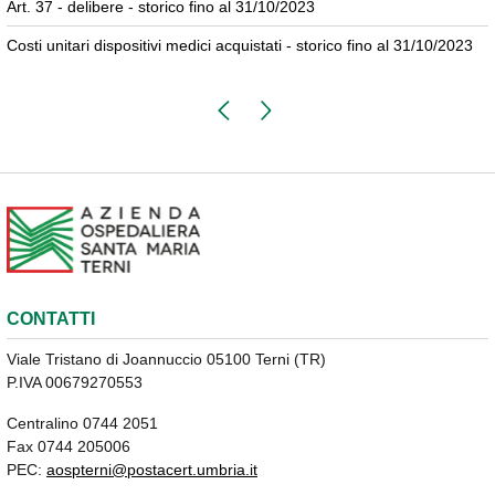
Art. 37 - delibere - storico fino al 31/10/2023
Costi unitari dispositivi medici acquistati - storico fino al 31/10/2023
Pagina precedente
Pagina successiva
CONTATTI
Viale Tristano di Joannuccio 05100 Terni (TR)
P.IVA 00679270553
Centralino 0744 2051
Fax 0744 205006
PEC:
aospterni@postacert.umbria.it