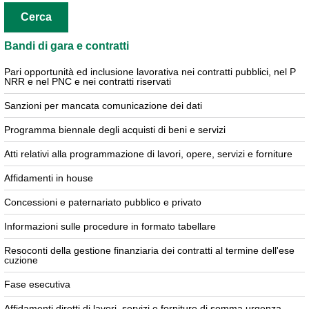
Cerca
Bandi di gara e contratti
Pari opportunità ed inclusione lavorativa nei contratti pubblici, nel P
NRR e nel PNC e nei contratti riservati
Sanzioni per mancata comunicazione dei dati
Programma biennale degli acquisti di beni e servizi
Atti relativi alla programmazione di lavori, opere, servizi e forniture
Affidamenti in house
Concessioni e paternariato pubblico e privato
Informazioni sulle procedure in formato tabellare
Resoconti della gestione finanziaria dei contratti al termine dell'ese
cuzione
Fase esecutiva
Affidamenti diretti di lavori, servizi e forniture di somma urgenza