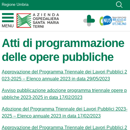
Vai ai contenuti
Regione Umbria
Vai al menu di navigazione
Vai al footer
Azienda Ospedaliera Santa Maria di Terni
MENU
Sito Istituzionale
Atti di programmazione
delle opere pubbliche
Approvazione del Programma Triennale dei Lavori Pubblici 2
023-2025 – Elenco annuale 2023 in data 29/05/2023
Avviso pubblicazione adozione programma triennale opere p
ubbliche 2023-2025 in data 17/02/2023
Adozione del Programma Triennale dei Lavori Pubblici 2023-
2025 – Elenco annuale 2023 in data 17/02/2023
Approvazione del Programma Triennale del Lavori Pubblici 2