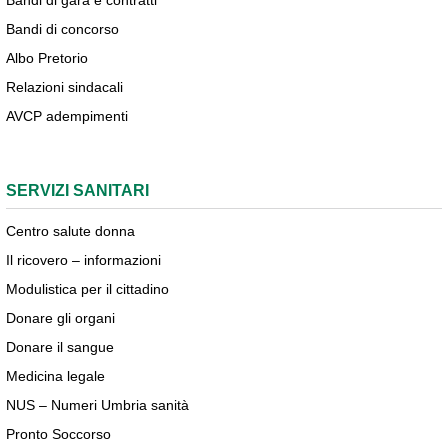
Bandi di gara e contratti
Bandi di concorso
Albo Pretorio
Relazioni sindacali
AVCP adempimenti
SERVIZI SANITARI
Centro salute donna
Il ricovero – informazioni
Modulistica per il cittadino
Donare gli organi
Donare il sangue
Medicina legale
NUS – Numeri Umbria sanità
Pronto Soccorso