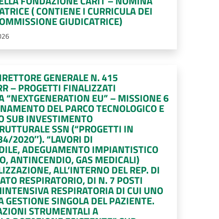
DELLA FONDAZIONE CARIT – NOMINA
TRICE ( CONTIENE I CURRICULA DEI
OMMISSIONE GIUDICATRICE)
026
IRETTORE GENERALE N. 415
RR – PROGETTI FINALIZZATI
A “NEXTGENERATION EU” – MISSIONE 6
ERNAMENTO DEL PARCO TECNOLOGICO E
RO SUB INVESTIMENTO
UTTURALE SSN (“PROGETTI IN
34/2020″). “LAVORI DI
DILE, ADEGUAMENTO IMPIANTISTICO
O, ANTINCENDIO, GAS MEDICALI)
LIZZAZIONE, ALL’INTERNO DEL REP. DI
TO RESPIRATORIO, DI N. 7 POSTI
MINTENSIVA RESPIRATORIA DI CUI UNO
A GESTIONE SINGOLA DEL PAZIENTE.
AZIONI STRUMENTALI A