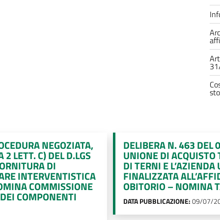
Inf
Arc
af
Art
31
Cos
sto
ROCEDURA NEGOZIATA,
DELIBERA N. 463 DEL 
 2 LETT. C) DEL D.LGS
UNIONE DI ACQUISTO 
FORNITURA DI
DI TERNI E L’AZIENDA
LARE INTERVENTISTICA
FINALIZZATA ALL’AFF
 NOMINA COMMISSIONE
OBITORIO – NOMINA T
A DEI COMPONENTI
DATA PUBBLICAZIONE:
09/07/2