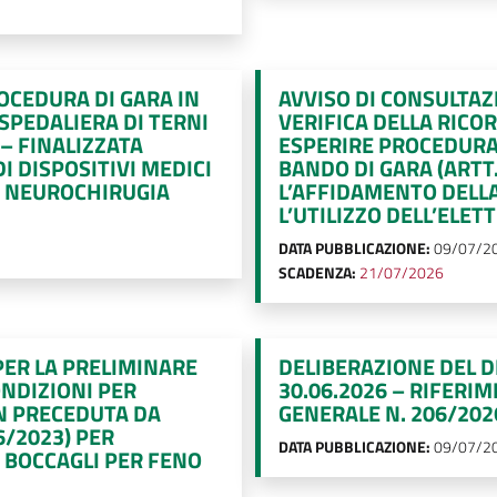
ROCEDURA DI GARA IN
AVVISO DI CONSULTAZ
SPEDALIERA DI TERNI
VERIFICA DELLA RICO
 – FINALIZZATA
ESPERIRE PROCEDURA
I DISPOSITIVI MEDICI
BANDO DI GARA (ARTT.
DI NEUROCHIRUGIA
L’AFFIDAMENTO DELLA
L’UTILIZZO DELL’ELE
DATA PUBBLICAZIONE:
09/07/2
SCADENZA:
21/07/2026
PER LA PRELIMINARE
DELIBERAZIONE DEL D
ONDIZIONI PER
30.06.2026 – RIFERI
N PRECEDUTA DA
GENERALE N. 206/20
6/2023) PER
DATA PUBBLICAZIONE:
09/07/2
 BOCCAGLI PER FENO