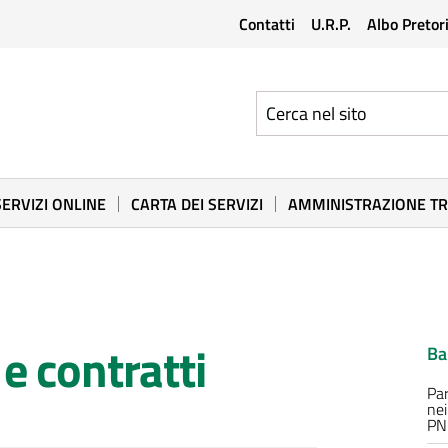
Contatti
U.R.P.
Albo Pretor
SERVIZI ONLINE
CARTA DEI SERVIZI
AMMINISTRAZIONE T
e contratti
Ba
Par
nei
PNC