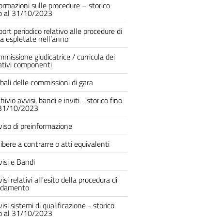
ormazioni sulle procedure – storico
no al 31/10/2023
ort periodico relativo alle procedure di
a espletate nell’anno
missione giudicatrice / curricula dei
ativi componenti
bali delle commissioni di gara
hivio avvisi, bandi e inviti - storico fino
 31/10/2023
iso di preinformazione
ibere a contrarre o atti equivalenti
isi e Bandi
isi relativi all'esito della procedura di
fidamento
isi sistemi di qualificazione - storico
no al 31/10/2023