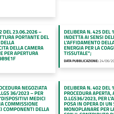
 DEL 23.06.2026 –
DELIBERA N. 425 DEL
UTTURA PORTANTE DEL
INDETTA AI SENSI DELL
 DELLA
L’AFFIDAMENTO DELLA
CITA DELLA CAMERA
ENERGIA PER LA COAG
RE PER APERTURA
TISSUTALE”;
9B9E1F
DATA PUBBLICAZIONE:
24/06/2
PROCEDURA NEGOZIATA
DELIBERA N. 402 DEL
D.LGS 36/2023 – PER
PROCEDURA APERTA, AI
DISPOSITIVI MEDICI
D.LGS36/2023, PER L
NA COMMISSIONE
POSA IN OPERA DI UN
DEI COMPONENTI DELLA
MONOPLANARE PER LA