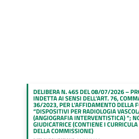
DELIBERA N. 465 DEL 08/07/2026 – P
INDETTA AI SENSI DELL’ART. 76, COMMA
36/2023, PER L’AFFIDAMENTO DELLA 
“DISPOSITIVI PER RADIOLOGIA VASCO
(ANGIOGRAFIA INTERVENTISTICA) “;
GIUDICATRICE (CONTIENE I CURRICUL
DELLA COMMISSIONE)