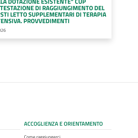
A DOTAZIONE ESISTENTE” CUP
TTESTAZIONE DI RAGGIUNGIMENTO DEL
STI LETTO SUPPLEMENTARI DI TERAPIA
TENSIVA. PROVVEDIMENTI
026
ACCOGLIENZA E ORIENTAMENTO
Come raggiungerci