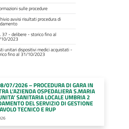
ormazioni sulle procedure
hivio avvisi risultati procedura di
fidamento
. 37 - delibere - storico fino al
/10/2023
ti unitari dispositivi medici acquistati -
rico fino al 31/10/2023
08/07/2026 – PROCEDURA DI GARA IN
TRA L’AZIENDA OSPEDALIERA S.MARIA
 UNITA’ SANITARIA LOCALE UMBRIA 2
IDAMENTO DEL SERVIZIO DI GESTIONE
AVOLO TECNICO E RUP
026