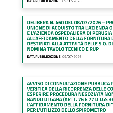
DATA PUBBLICAZIONE:
09/07/2026
DELIBERA N. 460 DEL 08/07/2026 – P
UNIONE DI ACQUISTO TRA L’AZIENDA O
E L’AZIENDA OSPEDALIERA DI PERUGIA
ALL’AFFIDAMENTO DELLA FORNITURA D
DESTINATI ALLA ATTIVITÀ DELLE S.O. 
NOMINA TAVOLO TECNICO E RUP
DATA PUBBLICAZIONE:
09/07/2026
AVVISO DI CONSULTAZIONE PUBBLICA 
VERIFICA DELLA RICORRENZA DELLE C
ESPERIRE PROCEDURA NEGOZIATA NO
BANDO DI GARA (ARTT. 76 E 77 D.LGS 3
L’AFFIDAMENTO DELLA FORNITURA DI”
PER L’UTILIZZO DELLO SPIROMETRO