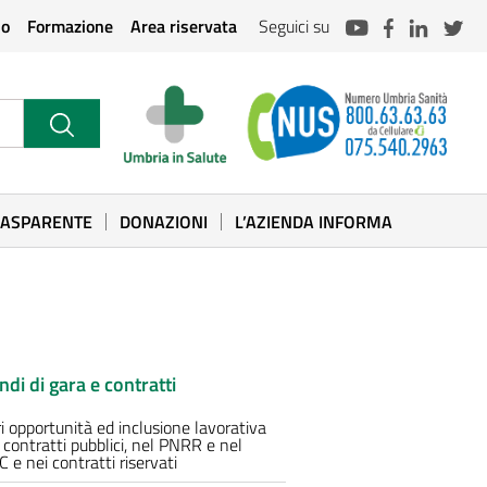
io
Formazione
Area riservata
Seguici su
RASPARENTE
DONAZIONI
L’AZIENDA INFORMA
ndi di gara e contratti
i opportunità ed inclusione lavorativa
 contratti pubblici, nel PNRR e nel
 e nei contratti riservati