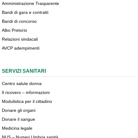
Amministrazione Trasparente
Bandi di gara e contratti
Bandi di concorso
Albo Pretorio
Relazioni sindacali
AVCP adempimenti
SERVIZI SANITARI
Centro salute donna
Il ricovero – informazioni
Modulistica per il cittadino
Donare gli organi
Donare il sangue
Medicina legale
NUS – Numeri Umbria sanità