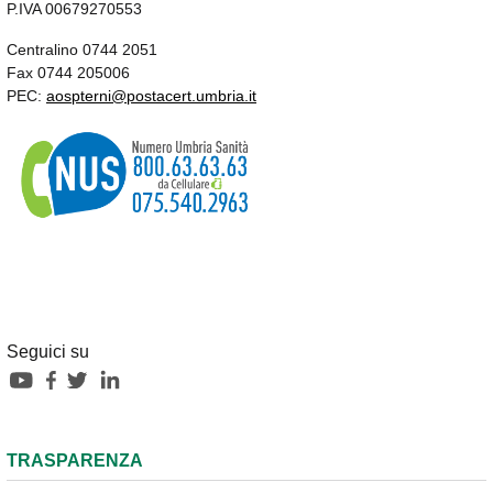
P.IVA 00679270553
Centralino 0744 2051
Fax 0744 205006
PEC:
aospterni@postacert.umbria.it
Seguici su
TRASPARENZA