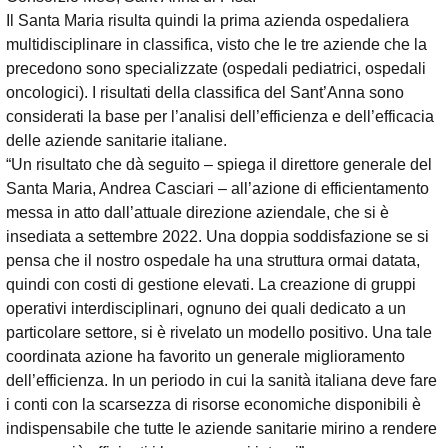
Il Santa Maria risulta quindi la prima azienda ospedaliera
multidisciplinare in classifica, visto che le tre aziende che la
precedono sono specializzate (ospedali pediatrici, ospedali
oncologici). I risultati della classifica del Sant’Anna sono
considerati la base per l’analisi dell’efficienza e dell’efficacia
delle aziende sanitarie italiane.
“Un risultato che dà seguito – spiega il direttore generale del
Santa Maria, Andrea Casciari – all’azione di efficientamento
messa in atto dall’attuale direzione aziendale, che si è
insediata a settembre 2022. Una doppia soddisfazione se si
pensa che il nostro ospedale ha una struttura ormai datata,
quindi con costi di gestione elevati. La creazione di gruppi
operativi interdisciplinari, ognuno dei quali dedicato a un
particolare settore, si è rivelato un modello positivo. Una tale
coordinata azione ha favorito un generale miglioramento
dell’efficienza. In un periodo in cui la sanità italiana deve fare
i conti con la scarsezza di risorse economiche disponibili è
indispensabile che tutte le aziende sanitarie mirino a rendere