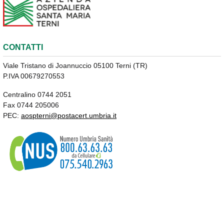
CONTATTI
Viale Tristano di Joannuccio 05100 Terni (TR)
P.IVA 00679270553
Centralino 0744 2051
Fax 0744 205006
PEC:
aospterni@postacert.umbria.it