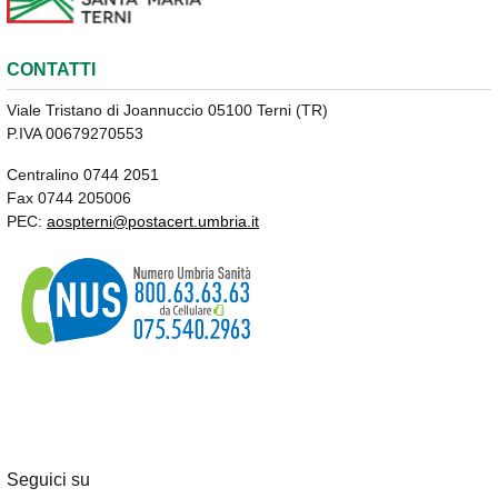
CONTATTI
Viale Tristano di Joannuccio 05100 Terni (TR)
P.IVA 00679270553
Centralino 0744 2051
Fax 0744 205006
PEC:
aospterni@postacert.umbria.it
Seguici su