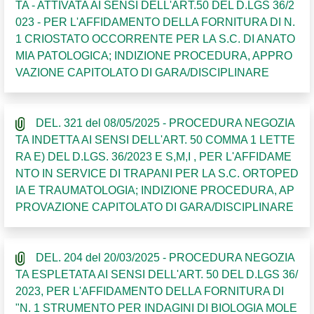
TA - ATTIVATA AI SENSI DELL'ART.50 DEL D.LGS 36/2
023 - PER L'AFFIDAMENTO DELLA FORNITURA DI N.
1 CRIOSTATO OCCORRENTE PER LA S.C. DI ANATO
MIA PATOLOGICA; INDIZIONE PROCEDURA, APPRO
VAZIONE CAPITOLATO DI GARA/DISCIPLINARE
DEL. 321 del 08/05/2025 - PROCEDURA NEGOZIA
TA INDETTA AI SENSI DELL'ART. 50 COMMA 1 LETTE
RA E) DEL D.LGS. 36/2023 E S,M,I , PER L'AFFIDAME
NTO IN SERVICE DI TRAPANI PER LA S.C. ORTOPED
IA E TRAUMATOLOGIA; INDIZIONE PROCEDURA, AP
PROVAZIONE CAPITOLATO DI GARA/DISCIPLINARE
DEL. 204 del 20/03/2025 - PROCEDURA NEGOZIA
TA ESPLETATA AI SENSI DELL'ART. 50 DEL D.LGS 36/
2023, PER L'AFFIDAMENTO DELLA FORNITURA DI
"N. 1 STRUMENTO PER INDAGINI DI BIOLOGIA MOLE