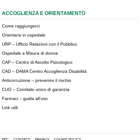
ACCOGLIENZA E ORIENTAMENTO
Come raggiungerci
Orientarsi in ospedale
URP – Ufficio Relazioni con il Pubblico
Ospedale a Misura di donna
CAP – Centro di Ascolto Psicologico
CAD – DAMA Centro Accoglienza Disabilità
Anticorruzione – prevenire il rischio
CUG – Comitato unico di garanzia
Farmaci – guida all’uso
Link utili
PEC
CONTATTI
PRIVACY
COOKIE POLICY