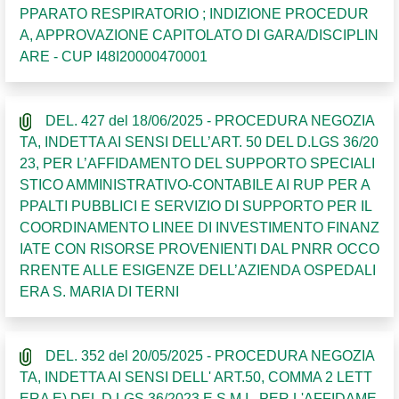
PPARATO RESPIRATORIO ; INDIZIONE PROCEDUR
A, APPROVAZIONE CAPITOLATO DI GARA/DISCIPLIN
ARE - CUP I48I20000470001
DEL. 427 del 18/06/2025 - PROCEDURA NEGOZIA
TA, INDETTA AI SENSI DELL’ART. 50 DEL D.LGS 36/20
23, PER L’AFFIDAMENTO DEL SUPPORTO SPECIALI
STICO AMMINISTRATIVO-CONTABILE AI RUP PER A
PPALTI PUBBLICI E SERVIZIO DI SUPPORTO PER IL
COORDINAMENTO LINEE DI INVESTIMENTO FINANZ
IATE CON RISORSE PROVENIENTI DAL PNRR OCCO
RRENTE ALLE ESIGENZE DELL’AZIENDA OSPEDALI
ERA S. MARIA DI TERNI
DEL. 352 del 20/05/2025 - PROCEDURA NEGOZIA
TA, INDETTA AI SENSI DELL' ART.50, COMMA 2 LETT
ERA E) DEL D.LGS 36/2023 E S.M.I., PER L'AFFIDAME