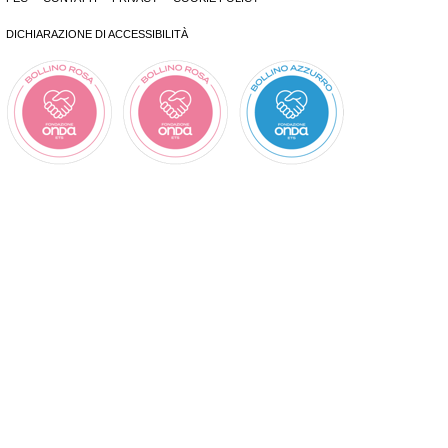
DICHIARAZIONE DI ACCESSIBILITÀ