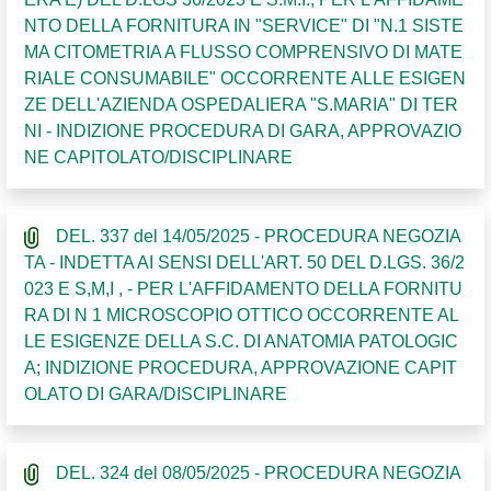
NTO DELLA FORNITURA IN "SERVICE" DI "N.1 SISTE
MA CITOMETRIA A FLUSSO COMPRENSIVO DI MATE
RIALE CONSUMABILE" OCCORRENTE ALLE ESIGEN
ZE DELL'AZIENDA OSPEDALIERA "S.MARIA" DI TER
NI - INDIZIONE PROCEDURA DI GARA, APPROVAZIO
NE CAPITOLATO/DISCIPLINARE
DEL. 337 del 14/05/2025 - PROCEDURA NEGOZIA
TA - INDETTA AI SENSI DELL'ART. 50 DEL D.LGS. 36/2
023 E S,M,I , - PER L'AFFIDAMENTO DELLA FORNITU
RA DI N 1 MICROSCOPIO OTTICO OCCORRENTE AL
LE ESIGENZE DELLA S.C. DI ANATOMIA PATOLOGIC
A; INDIZIONE PROCEDURA, APPROVAZIONE CAPIT
OLATO DI GARA/DISCIPLINARE
DEL. 324 del 08/05/2025 - PROCEDURA NEGOZIA