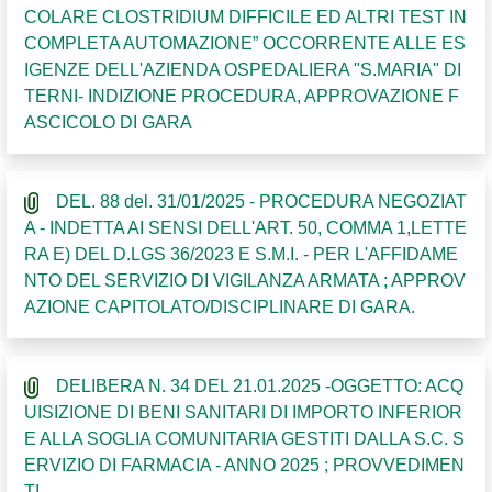
COLARE CLOSTRIDIUM DIFFICILE ED ALTRI TEST IN
COMPLETA AUTOMAZIONE” OCCORRENTE ALLE ES
IGENZE DELL'AZIENDA OSPEDALIERA "S.MARIA" DI
TERNI- INDIZIONE PROCEDURA, APPROVAZIONE F
ASCICOLO DI GARA
DEL. 88 del. 31/01/2025 - PROCEDURA NEGOZIAT
A - INDETTA AI SENSI DELL'ART. 50, COMMA 1,LETTE
RA E) DEL D.LGS 36/2023 E S.M.I. - PER L'AFFIDAME
NTO DEL SERVIZIO DI VIGILANZA ARMATA ; APPROV
AZIONE CAPITOLATO/DISCIPLINARE DI GARA.
DELIBERA N. 34 DEL 21.01.2025 -OGGETTO: ACQ
UISIZIONE DI BENI SANITARI DI IMPORTO INFERIOR
E ALLA SOGLIA COMUNITARIA GESTITI DALLA S.C. S
ERVIZIO DI FARMACIA - ANNO 2025 ; PROVVEDIMEN
TI