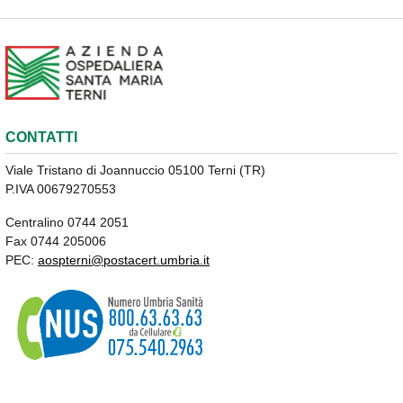
CONTATTI
Viale Tristano di Joannuccio 05100 Terni (TR)
P.IVA 00679270553
Centralino 0744 2051
Fax 0744 205006
PEC:
aospterni@postacert.umbria.it