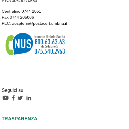
P.IVA 00679270553
Centralino 0744 2051
Fax 0744 205006
PEC:
aospterni@postacert.umbria.it
Seguici su
TRASPARENZA