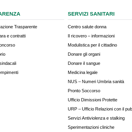
ARENZA
SERVIZI SANITARI
azione Trasparente
Centro salute donna
ara e contratti
Il ricovero – informazioni
concorso
Modulistica per il cittadino
rio
Donare gli organi
sindacali
Donare il sangue
mpimenti
Medicina legale
NUS – Numeri Umbria sanità
Pronto Soccorso
Ufficio Dimissioni Protette
URP – Ufficio Relazioni con il pub
Servizi Antiviolenza e stalking
Sperimentazioni cliniche