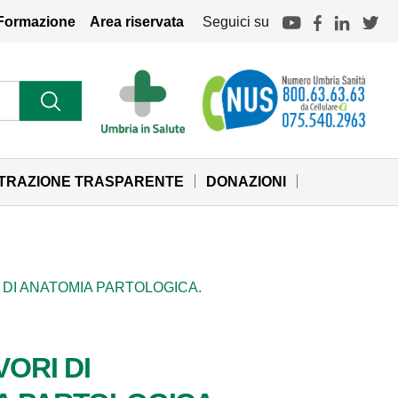
Formazione
Area riservata
Seguici su
STRAZIONE TRASPARENTE
DONAZIONI
IO DI ANATOMIA PARTOLOGICA.
VORI DI