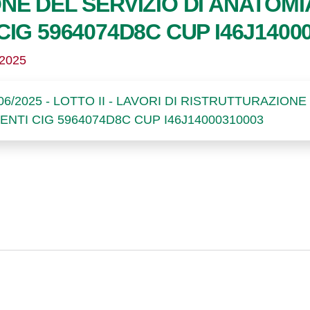
NE DEL SERVIZIO DI ANATOMI
IG 5964074D8C CUP I46J1400
/2025
/06/2025 - LOTTO II - LAVORI DI RISTRUTTURAZION
TI CIG 5964074D8C CUP I46J14000310003