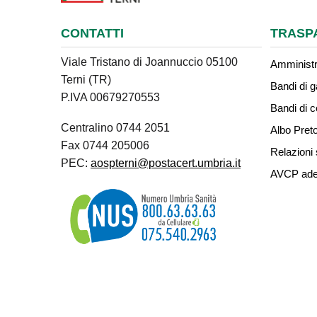
CONTATTI
TRASP
Viale Tristano di Joannuccio 05100
Amministr
Terni (TR)
Bandi di g
P.IVA 00679270553
Bandi di 
Centralino 0744 2051
Albo Preto
Fax 0744 205006
Relazioni 
PEC:
aospterni@postacert.umbria.it
AVCP ade