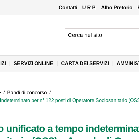
Contatti
U.R.P.
Albo Pretorio
IZI
SERVIZI ONLINE
CARTA DEI SERVIZI
AMMINI
e
/
Bandi di concorso
/
indeterminato per n° 122 posti di Operatore Sociosanitario (OSS
unificato a tempo indeterminat