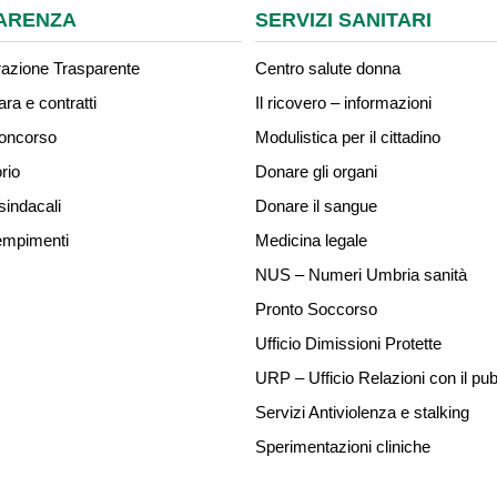
ARENZA
SERVIZI SANITARI
azione Trasparente
Centro salute donna
ara e contratti
Il ricovero – informazioni
concorso
Modulistica per il cittadino
rio
Donare gli organi
sindacali
Donare il sangue
mpimenti
Medicina legale
NUS – Numeri Umbria sanità
Pronto Soccorso
Ufficio Dimissioni Protette
URP – Ufficio Relazioni con il pub
Servizi Antiviolenza e stalking
Sperimentazioni cliniche