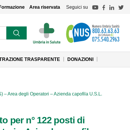
Formazione
Area riservata
Seguici su
STRAZIONE TRASPARENTE
DONAZIONI
) – Area degli Operatori – Azienda capofila U.S.L.
o per n° 122 posti di