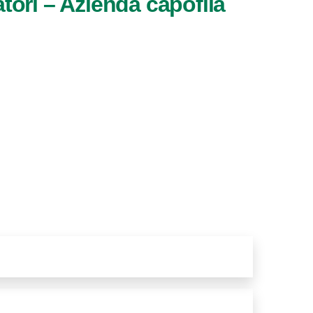
tori – Azienda capofila