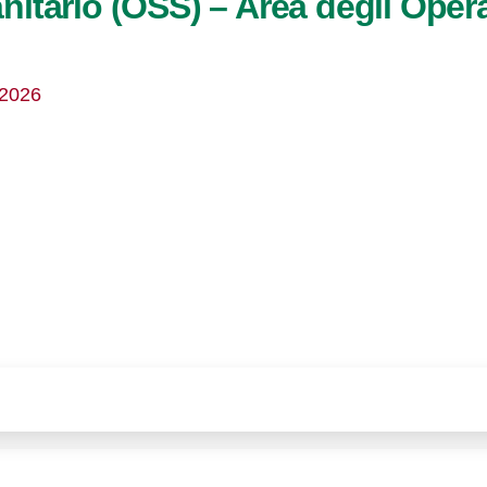
itario (OSS) – Area degli Opera
/2026