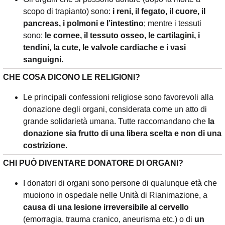
scopo di trapianto) sono:
i reni, il fegato, il cuore, il
pancreas, i polmoni e l’intestino
; mentre i tessuti
sono:
le cornee, il tessuto osseo, le cartilagini, i
tendini, la cute, le valvole cardiache e i vasi
sanguigni.
CHE COSA DICONO LE RELIGIONI?
Le principali confessioni religiose sono favorevoli alla
donazione degli organi, considerata come un atto di
grande solidarietà umana. Tutte raccomandano che
la
donazione sia frutto di una libera scelta e non di una
costrizione
.
CHI PUÒ DIVENTARE DONATORE DI ORGANI?
I donatori di organi sono persone di qualunque età che
muoiono in ospedale nelle Unità di Rianimazione, a
causa di una lesione irreversibile al cervello
(emorragia, trauma cranico, aneurisma etc.) o di
un