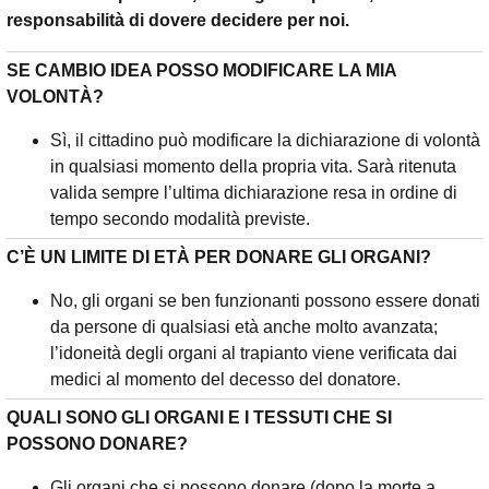
responsabilità di dovere decidere per noi.
SE CAMBIO IDEA POSSO MODIFICARE LA MIA
VOLONTÀ?
Sì, il cittadino può modificare la dichiarazione di volontà
in qualsiasi momento della propria vita. Sarà ritenuta
valida sempre l’ultima dichiarazione resa in ordine di
tempo secondo modalità previste.
C’È UN LIMITE DI ETÀ PER DONARE GLI ORGANI?
No, gli organi se ben funzionanti possono essere donati
da persone di qualsiasi età anche molto avanzata;
l’idoneità degli organi al trapianto viene verificata dai
medici al momento del decesso del donatore.
QUALI SONO GLI ORGANI E I TESSUTI CHE SI
POSSONO DONARE?
Gli organi che si possono donare (dopo la morte a