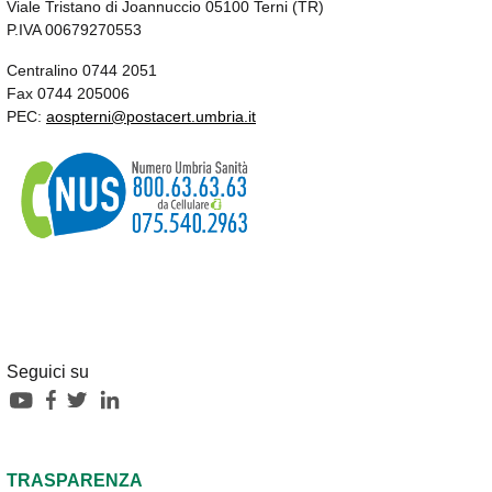
Viale Tristano di Joannuccio 05100 Terni (TR)
P.IVA 00679270553
Centralino 0744 2051
Fax 0744 205006
PEC:
aospterni@postacert.umbria.it
Seguici su
TRASPARENZA