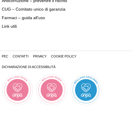
Anticorruzione – prevenire il rischio
CUG – Comitato unico di garanzia
Farmaci – guida all’uso
Link utili
PEC
CONTATTI
PRIVACY
COOKIE POLICY
DICHIARAZIONE DI ACCESSIBILITÀ