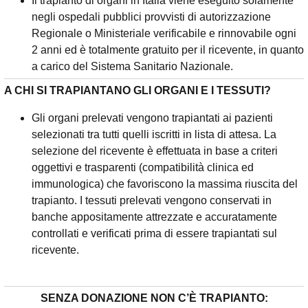
Il trapianto di organi in Italia viene eseguito solamente
negli ospedali pubblici provvisti di autorizzazione
Regionale o Ministeriale verificabile e rinnovabile ogni
2 anni ed è totalmente gratuito per il ricevente, in quanto
a carico del Sistema Sanitario Nazionale.
A CHI SI TRAPIANTANO GLI ORGANI E I TESSUTI?
Gli organi prelevati vengono trapiantati ai pazienti
selezionati tra tutti quelli iscritti in lista di attesa. La
selezione del ricevente è effettuata in base a criteri
oggettivi e trasparenti (compatibilità clinica ed
immunologica) che favoriscono la massima riuscita del
trapianto. I tessuti prelevati vengono conservati in
banche appositamente attrezzate e accuratamente
controllati e verificati prima di essere trapiantati sul
ricevente.
SENZA DONAZIONE NON C’È TRAPIANTO: