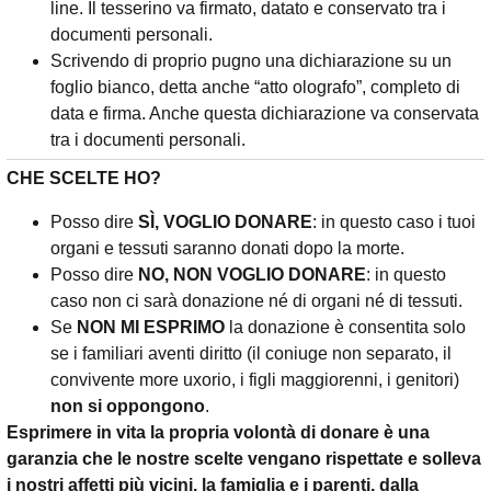
line. Il tesserino va firmato, datato e conservato tra i
documenti personali.
Scrivendo di proprio pugno una dichiarazione su un
foglio bianco, detta anche “atto olografo”, completo di
data e firma. Anche questa dichiarazione va conservata
tra i documenti personali.
CHE SCELTE HO?
Posso dire
SÌ, VOGLIO DONARE
: in questo caso i tuoi
organi e tessuti saranno donati dopo la morte.
Posso dire
NO, NON VOGLIO DONARE
: in questo
caso non ci sarà donazione né di organi né di tessuti.
Se
NON MI ESPRIMO
la donazione è consentita solo
se i familiari aventi diritto (il coniuge non separato, il
convivente more uxorio, i figli maggiorenni, i genitori)
non si oppongono
.
Esprimere in vita la propria volontà di donare è una
garanzia che le nostre scelte vengano rispettate e solleva
i nostri affetti più vicini, la famiglia e i parenti, dalla