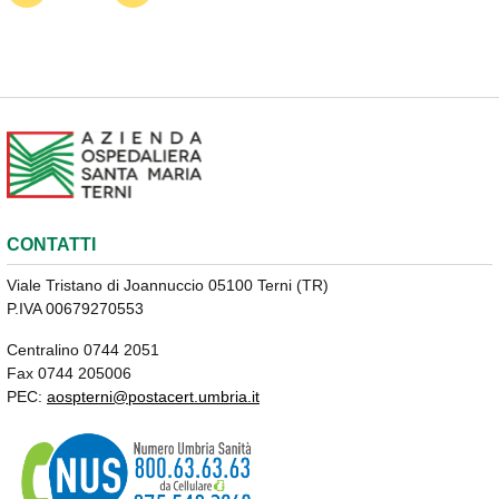
CONTATTI
Viale Tristano di Joannuccio 05100 Terni (TR)
P.IVA 00679270553
Centralino 0744 2051
Fax 0744 205006
PEC:
aospterni@postacert.umbria.it