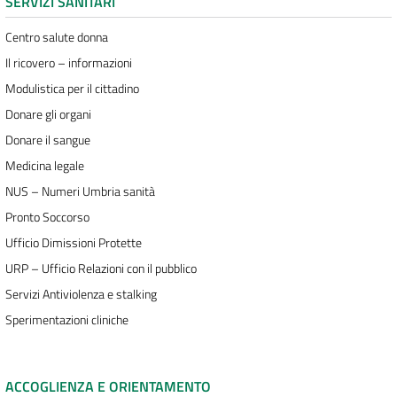
SERVIZI SANITARI
Centro salute donna
Il ricovero – informazioni
Modulistica per il cittadino
Donare gli organi
Donare il sangue
Medicina legale
NUS – Numeri Umbria sanità
Pronto Soccorso
Ufficio Dimissioni Protette
URP – Ufficio Relazioni con il pubblico
Servizi Antiviolenza e stalking
Sperimentazioni cliniche
ACCOGLIENZA E ORIENTAMENTO