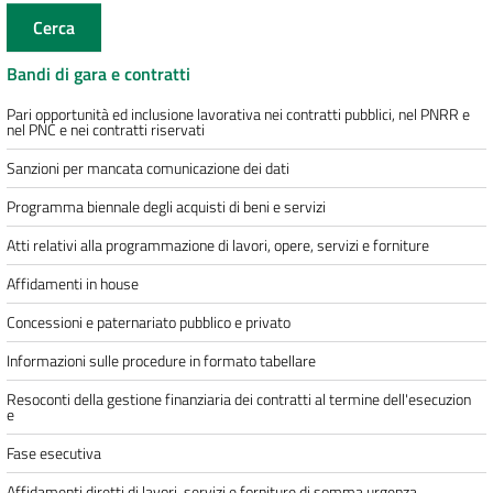
Cerca
Bandi di gara e contratti
Pari opportunità ed inclusione lavorativa nei contratti pubblici, nel PNRR e
nel PNC e nei contratti riservati
Sanzioni per mancata comunicazione dei dati
Programma biennale degli acquisti di beni e servizi
Atti relativi alla programmazione di lavori, opere, servizi e forniture
Affidamenti in house
Concessioni e paternariato pubblico e privato
Informazioni sulle procedure in formato tabellare
Resoconti della gestione finanziaria dei contratti al termine dell'esecuzion
e
Fase esecutiva
Affidamenti diretti di lavori, servizi e forniture di somma urgenza