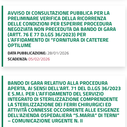
AVVISO DI CONSULTAZIONE PUBBLICA PER LA
PRELIMINARE VERIFICA DELLA RICORRENZA
DELLE CONDIZIONI PER ESPERIRE PROCEDURA
NEGOZIATA NON PRECEDUTA DA BANDO DI GARA
(ARTT. 76 E 77 D.LGS 36/2023) PER
L’AFFIDAMENTO DI “FORNITURA DI CATETERE
OPTILUME
DATA PUBBLICAZIONE:
28/01/2026
SCADENZA:
05/02/2026
BANDO DI GARA RELATIVO ALLA PROCEDURA
APERTA, AI SENSI DELL’ART. 71 DEL D.LGS 36/2023
E S.M.I. PER L’AFFIDAMENTO DEL SERVIZIO
INTEGRATO DI STERILIZZAZIONE COMPRENDENTE
LA STERILIZZAZIONE DEI FERRI CHIRURGICI ED
ATTIVITÀ CONNESSE OCCORRENTE ALLE ESIGENZE
DELL’AZIENDA OSPEDALIERA “S.MARIA” DI TERNI”
– COMUNICAZIONE URGENTE N. II