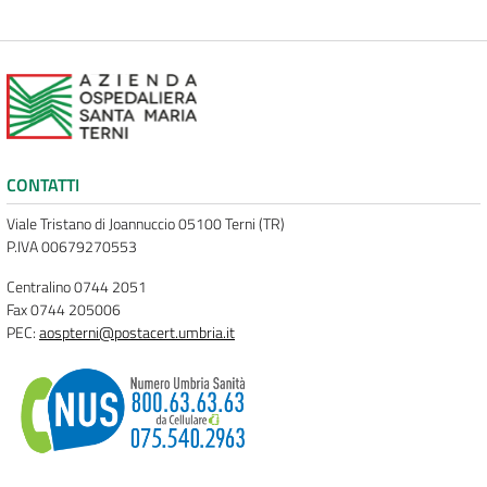
CONTATTI
Viale Tristano di Joannuccio 05100 Terni (TR)
P.IVA 00679270553
Centralino 0744 2051
Fax 0744 205006
PEC:
aospterni@postacert.umbria.it