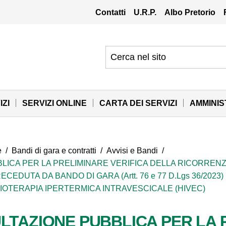
Contatti
U.R.P.
Albo Pretorio
IZI
SERVIZI ONLINE
CARTA DEI SERVIZI
AMMINI
e
/
Bandi di gara e contratti
/
Avvisi e Bandi
/
LICA PER LA PRELIMINARE VERIFICA DELLA RICORRENZ
DUTA DA BANDO DI GARA (Artt. 76 e 77 D.Lgs 36/2023)
IOTERAPIA IPERTERMICA INTRAVESCICALE (HIVEC)
LTAZIONE PUBBLICA PER LA 