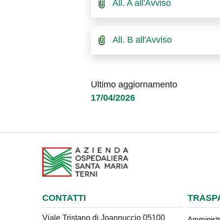
All. A all'Avviso
All. B all'Avviso
Ultimo aggiornamento
17/04/2026
CONTATTI
TRASP
Viale Tristano di Joannuccio 05100
Amministr