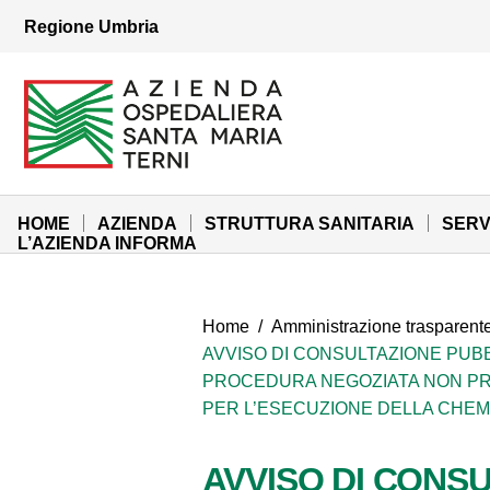
Vai ai contenuti
Regione Umbria
Vai al menu di navigazione
Vai al footer
Azienda Ospedaliera Santa Maria di Terni
Sito Istituzionale
HOME
AZIENDA
STRUTTURA SANITARIA
SERV
L’AZIENDA INFORMA
Home
/
Amministrazione trasparent
AVVISO DI CONSULTAZIONE PUBB
PROCEDURA NEGOZIATA NON PRECE
PER L’ESECUZIONE DELLA CHEM
AVVISO DI CONSU