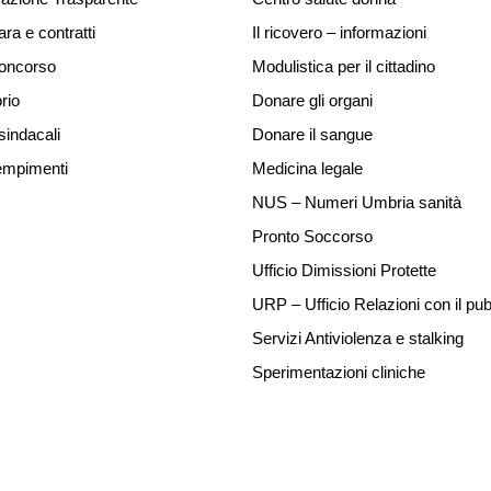
ara e contratti
Il ricovero – informazioni
concorso
Modulistica per il cittadino
rio
Donare gli organi
sindacali
Donare il sangue
mpimenti
Medicina legale
NUS – Numeri Umbria sanità
Pronto Soccorso
Ufficio Dimissioni Protette
URP – Ufficio Relazioni con il pub
Servizi Antiviolenza e stalking
Sperimentazioni cliniche