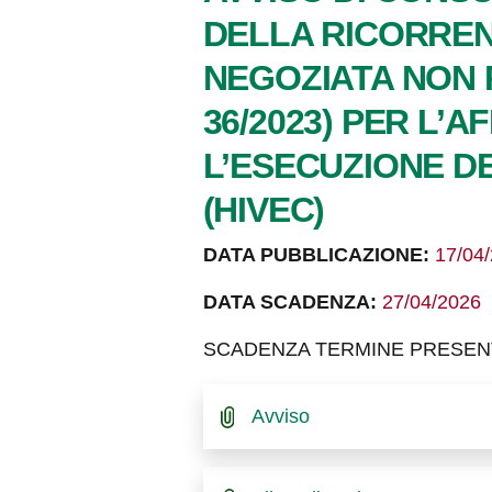
DELLA RICORREN
NEGOZIATA NON P
36/2023) PER L’A
L’ESECUZIONE D
(HIVEC)
DATA PUBBLICAZIONE:
17/04
DATA SCADENZA:
27/04/2026
SCADENZA TERMINE PRESENTAZ
Avviso