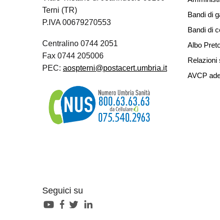
Terni (TR)
Bandi di g
P.IVA 00679270553
Bandi di 
Centralino 0744 2051
Albo Preto
Fax 0744 205006
Relazioni 
PEC:
aospterni@postacert.umbria.it
AVCP ade
Seguici su