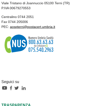
Viale Tristano di Joannuccio 05100 Terni (TR)
P.IVA 00679270553
Centralino 0744 2051
Fax 0744 205006
PEC:
aospterni@postacert.umbria.it
Seguici su
TRASPARENZA