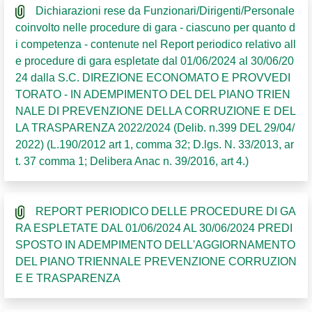
Dichiarazioni rese da Funzionari/Dirigenti/Personale
coinvolto nelle procedure di gara - ciascuno per quanto d
i competenza - contenute nel Report periodico relativo all
e procedure di gara espletate dal 01/06/2024 al 30/06/20
24 dalla S.C. DIREZIONE ECONOMATO E PROVVEDI
TORATO - IN ADEMPIMENTO DEL DEL PIANO TRIEN
NALE DI PREVENZIONE DELLA CORRUZIONE E DEL
LA TRASPARENZA 2022/2024 (Delib. n.399 DEL 29/04/
2022) (L.190/2012 art 1, comma 32; D.lgs. N. 33/2013, ar
t. 37 comma 1; Delibera Anac n. 39/2016, art 4.)
REPORT PERIODICO DELLE PROCEDURE DI GA
RA ESPLETATE DAL 01/06/2024 AL 30/06/2024 PREDI
SPOSTO IN ADEMPIMENTO DELL'AGGIORNAMENTO
DEL PIANO TRIENNALE PREVENZIONE CORRUZION
E E TRASPARENZA