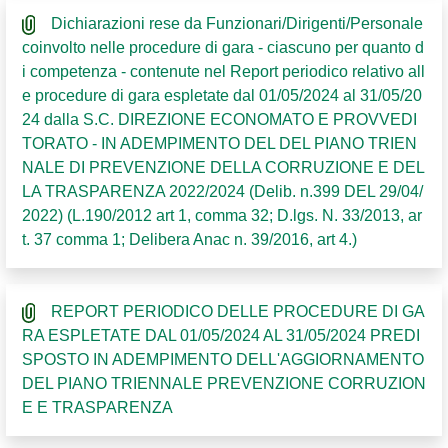
Dichiarazioni rese da Funzionari/Dirigenti/Personale
coinvolto nelle procedure di gara - ciascuno per quanto d
i competenza - contenute nel Report periodico relativo all
e procedure di gara espletate dal 01/05/2024 al 31/05/20
24 dalla S.C. DIREZIONE ECONOMATO E PROVVEDI
TORATO - IN ADEMPIMENTO DEL DEL PIANO TRIEN
NALE DI PREVENZIONE DELLA CORRUZIONE E DEL
LA TRASPARENZA 2022/2024 (Delib. n.399 DEL 29/04/
2022) (L.190/2012 art 1, comma 32; D.lgs. N. 33/2013, ar
t. 37 comma 1; Delibera Anac n. 39/2016, art 4.)
REPORT PERIODICO DELLE PROCEDURE DI GA
RA ESPLETATE DAL 01/05/2024 AL 31/05/2024 PREDI
SPOSTO IN ADEMPIMENTO DELL'AGGIORNAMENTO
DEL PIANO TRIENNALE PREVENZIONE CORRUZION
E E TRASPARENZA