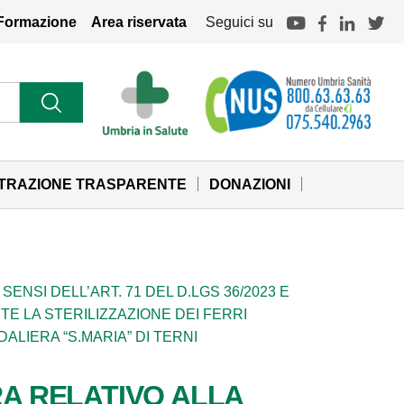
Formazione
Area riservata
Seguici su
STRAZIONE TRASPARENTE
DONAZIONI
ENSI DELL’ART. 71 DEL D.LGS 36/2023 E
TE LA STERILIZZAZIONE DEI FERRI
LIERA “S.MARIA” DI TERNI
RA RELATIVO ALLA