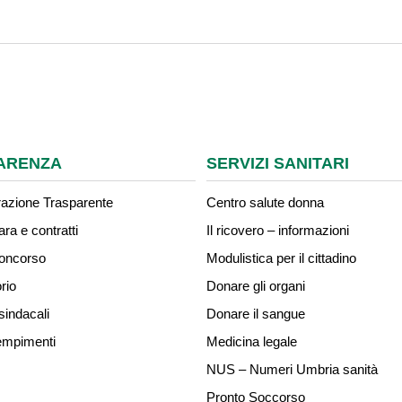
ARENZA
SERVIZI SANITARI
azione Trasparente
Centro salute donna
ara e contratti
Il ricovero – informazioni
concorso
Modulistica per il cittadino
rio
Donare gli organi
sindacali
Donare il sangue
mpimenti
Medicina legale
NUS – Numeri Umbria sanità
Pronto Soccorso