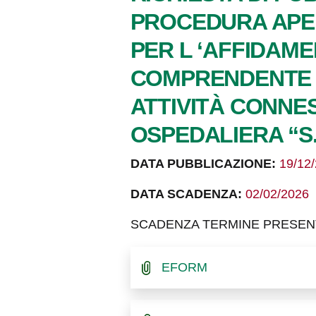
PROCEDURA APERTA
PER L ‘AFFIDAME
COMPRENDENTE L
ATTIVITÀ CONNE
OSPEDALIERA “S.
DATA PUBBLICAZIONE:
19/12
DATA SCADENZA:
02/02/2026
SCADENZA TERMINE PRESENTA
EFORM