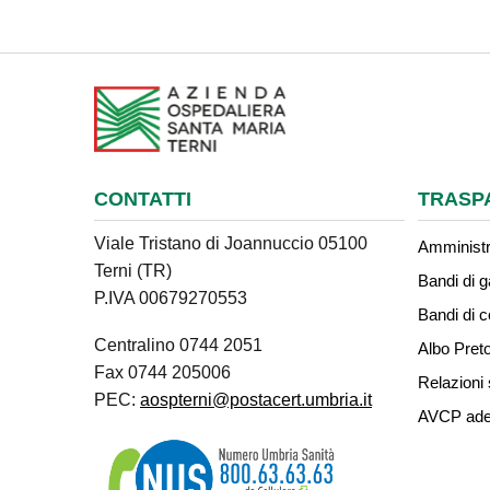
CONTATTI
TRASP
Viale Tristano di Joannuccio 05100
Amministr
Terni (TR)
Bandi di g
P.IVA 00679270553
Bandi di 
Centralino 0744 2051
Albo Preto
Fax 0744 205006
Relazioni 
PEC:
aospterni@postacert.umbria.it
AVCP ade