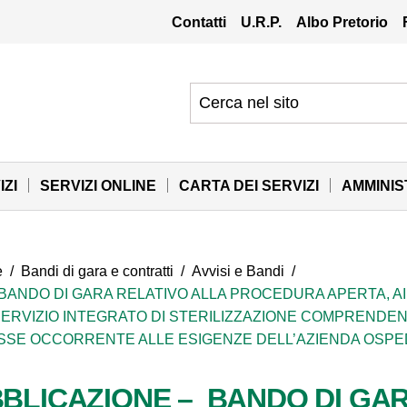
Contatti
U.R.P.
Albo Pretorio
IZI
SERVIZI ONLINE
CARTA DEI SERVIZI
AMMINI
e
/
Bandi di gara e contratti
/
Avvisi e Bandi
/
BANDO DI GARA RELATIVO ALLA PROCEDURA APERTA, AI S
 SERVIZIO INTEGRATO DI STERILIZZAZIONE COMPRENDEN
SSE OCCORRENTE ALLE ESIGENZE DELL’AZIENDA OSPEDA
BBLICAZIONE – BANDO DI GA