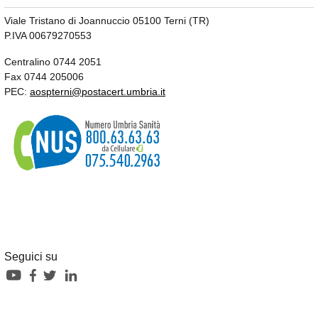
Viale Tristano di Joannuccio 05100 Terni (TR)
P.IVA 00679270553
Centralino 0744 2051
Fax 0744 205006
PEC:
aospterni@postacert.umbria.it
Seguici su