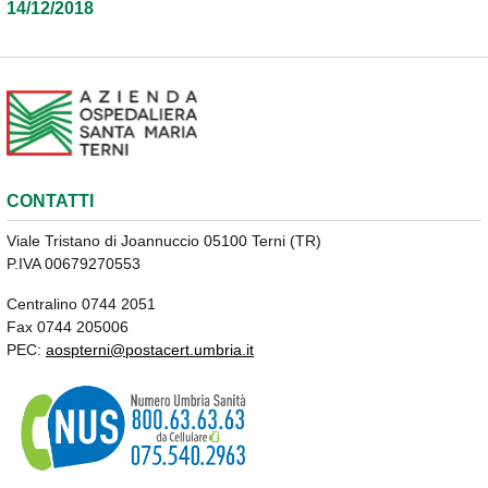
14/12/2018
CONTATTI
Viale Tristano di Joannuccio 05100 Terni (TR)
P.IVA 00679270553
Centralino 0744 2051
Fax 0744 205006
PEC:
aospterni@postacert.umbria.it