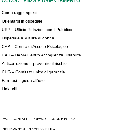
ACCOGLIENZA E ORIENTAMENTO
Come raggiungerci
Orientarsi in ospedale
URP – Ufficio Relazioni con il Pubblico
Ospedale a Misura di donna
CAP – Centro di Ascolto Psicologico
CAD – DAMA Centro Accoglienza Disabilità
Anticorruzione – prevenire il rischio
CUG – Comitato unico di garanzia
Farmaci – guida all’uso
Link utili
PEC
CONTATTI
PRIVACY
COOKIE POLICY
DICHIARAZIONE DI ACCESSIBILITÀ