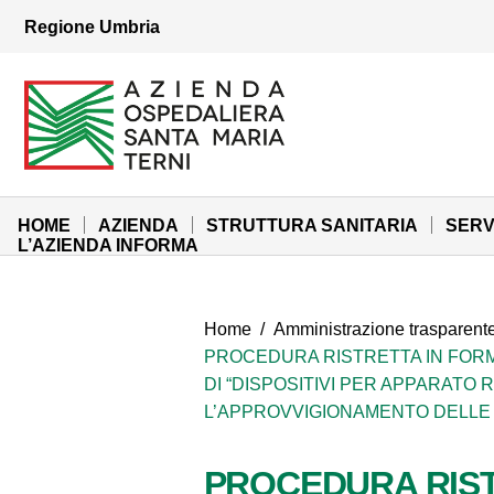
Vai ai contenuti
Regione Umbria
Vai al menu di navigazione
Vai al footer
Azienda Ospedaliera Santa Maria di Terni
Sito Istituzionale
HOME
AZIENDA
STRUTTURA SANITARIA
SERV
L’AZIENDA INFORMA
Home
/
Amministrazione trasparent
PROCEDURA RISTRETTA IN FORMA
DI “DISPOSITIVI PER APPARATO
L’APPROVVIGIONAMENTO DELLE 
PROCEDURA RIST