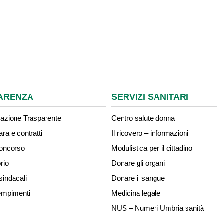
ARENZA
SERVIZI SANITARI
azione Trasparente
Centro salute donna
ara e contratti
Il ricovero – informazioni
concorso
Modulistica per il cittadino
rio
Donare gli organi
sindacali
Donare il sangue
mpimenti
Medicina legale
NUS – Numeri Umbria sanità