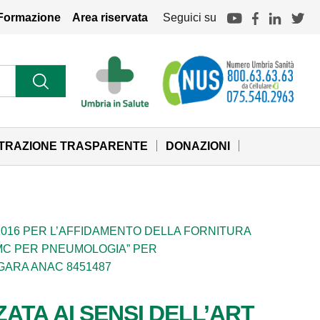
Formazione
Area riservata
Seguici su
STRAZIONE TRASPARENTE
DONAZIONI
/2016 PER L’AFFIDAMENTO DELLA FORNITURA
 DMC PER PNEUMOLOGIA” PER
GARA ANAC 8451487
TA AI SENSI DELL’ART