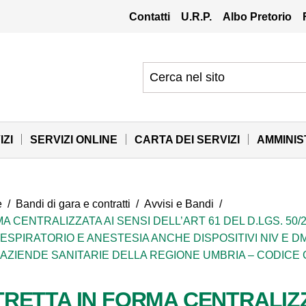
Contatti
U.R.P.
Albo Pretorio
IZI
SERVIZI ONLINE
CARTA DEI SERVIZI
AMMINI
e
/
Bandi di gara e contratti
/
Avvisi e Bandi
/
 CENTRALIZZATA AI SENSI DELL’ART 61 DEL D.LGS. 50
 RESPIRATORIO E ANESTESIA ANCHE DISPOSITIVI NIV E
AZIENDE SANITARIE DELLA REGIONE UMBRIA – CODICE 
RETTA IN FORMA CENTRALIZZA