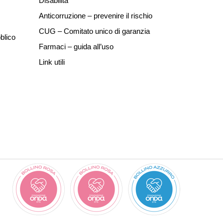
Disabilità
Anticorruzione – prevenire il rischio
CUG – Comitato unico di garanzia
blico
Farmaci – guida all’uso
Link utili