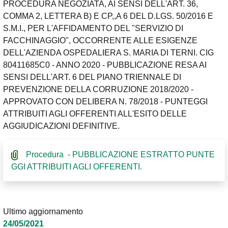
PROCEDURA NEGOZIATA, AI SENSI DELL'ART. 36,
COMMA 2, LETTERA B) E CP,,A 6 DEL D.LGS. 50/2016 E
S.M.I., PER L'AFFIDAMENTO DEL "SERVIZIO DI
FACCHINAGGIO", OCCORRENTE ALLE ESIGENZE
DELL'AZIENDA OSPEDALIERA S. MARIA DI TERNI. CIG
80411685C0 - ANNO 2020 - PUBBLICAZIONE RESA AI
SENSI DELL'ART. 6 DEL PIANO TRIENNALE DI
PREVENZIONE DELLA CORRUZIONE 2018/2020 -
APPROVATO CON DELIBERA N. 78/2018 - PUNTEGGI
ATTRIBUITI AGLI OFFERENTI ALL'ESITO DELLE
AGGIUDICAZIONI DEFINITIVE.
Procedura - PUBBLICAZIONE ESTRATTO PUNTE
GGI ATTRIBUITI AGLI OFFERENTI.
Ultimo aggiornamento
24/05/2021