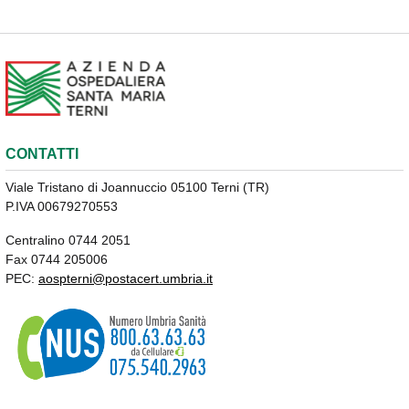
CONTATTI
Viale Tristano di Joannuccio 05100 Terni (TR)
P.IVA 00679270553
Centralino 0744 2051
Fax 0744 205006
PEC:
aospterni@postacert.umbria.it