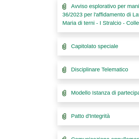
Avviso esplorativo per manif
36/2023 per l'affidamento di La
Maria di terni - I Stralcio - Co
Capitolato speciale
Disciplinare Telematico
Modello Istanza di partecip
Patto d'Integrità