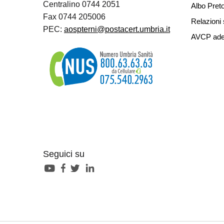
Centralino 0744 2051
Albo Preto
Fax 0744 205006
Relazioni 
PEC:
aospterni@postacert.umbria.it
AVCP ade
Seguici su