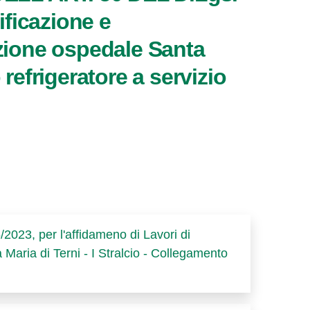
ficazione e
azione ospedale Santa
refrigeratore a servizio
/2023, per l'affidameno di Lavori di
 Maria di Terni - I Stralcio - Collegamento