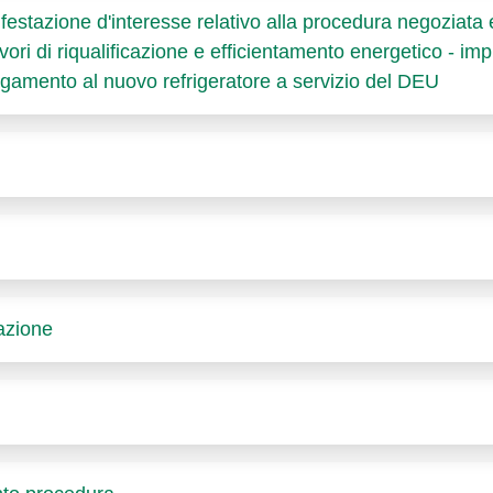
estazione d'interesse relativo alla procedura negoziata es
vori di riqualificazione e efficientamento energetico - im
llegamento al nuovo refrigeratore a servizio del DEU
azione