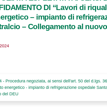
FIDAMENTO DI “Lavori di riquali
ergetico – impianto di refriger
Stralcio – Collegamento al nuovo 
/2024
 - Procedura negoziata, ai sensi dell'art. 50 del d.lgs. 36
nto energetico - impianto di refrigerazione ospedale Santa
io del DEU