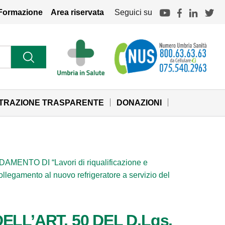
Formazione
Area riservata
Seguici su
STRAZIONE TRASPARENTE
DONAZIONI
NTO DI “Lavori di riqualificazione e
ollegamento al nuovo refrigeratore a servizio del
LL’ART. 50 DEL D.Lgs.