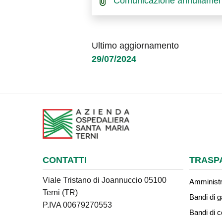
Comunicazione annullamen
Ultimo aggiornamento
29/07/2024
CONTATTI
TRASP
Viale Tristano di Joannuccio 05100
Amministr
Terni (TR)
Bandi di g
P.IVA 00679270553
Bandi di 