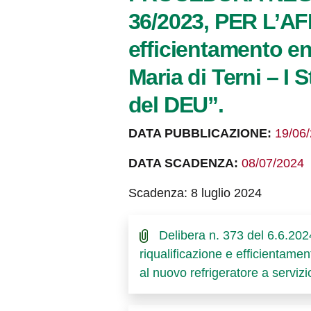
36/2023, PER L’AF
efficientamento en
Maria di Terni – I 
del DEU”.
DATA PUBBLICAZIONE:
19/06
DATA SCADENZA:
08/07/2024
Scadenza: 8 luglio 2024
Delibera n. 373 del 6.6.2024
riqualificazione e efficientame
al nuovo refrigeratore a serviz