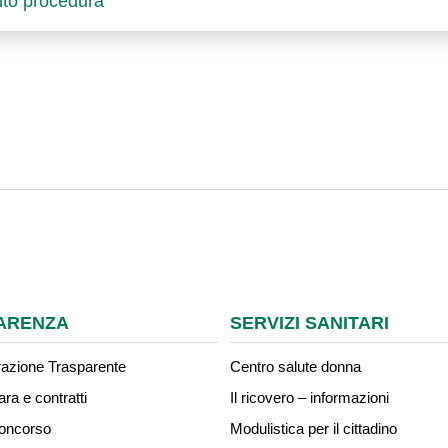
to procedura
ARENZA
SERVIZI SANITARI
azione Trasparente
Centro salute donna
ara e contratti
Il ricovero – informazioni
concorso
Modulistica per il cittadino