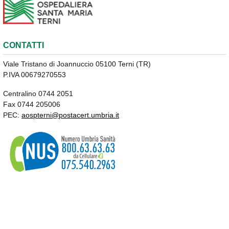
CONTATTI
Viale Tristano di Joannuccio 05100 Terni (TR)
P.IVA 00679270553
Centralino 0744 2051
Fax 0744 205006
PEC:
aospterni@postacert.umbria.it