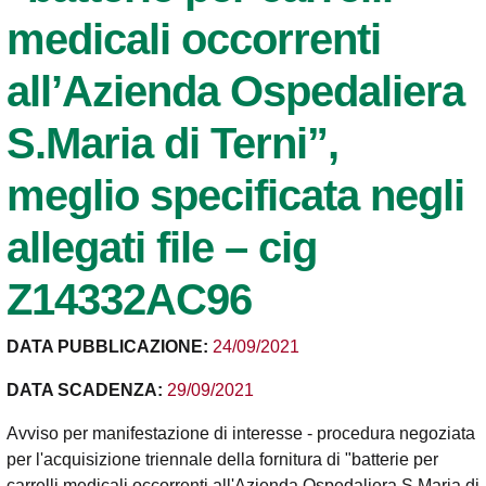
medicali occorrenti
all’Azienda Ospedaliera
S.Maria di Terni”,
meglio specificata negli
allegati file – cig
Z14332AC96
DATA PUBBLICAZIONE:
24/09/2021
DATA SCADENZA:
29/09/2021
Avviso per manifestazione di interesse - procedura negoziata
per l'acquisizione triennale della fornitura di "batterie per
carrelli medicali occorrenti all'Azienda Ospedaliera S.Maria di