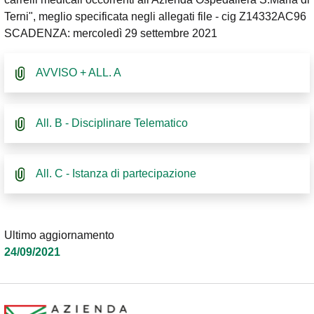
Terni", meglio specificata negli allegati file - cig Z14332AC96
SCADENZA: mercoledì 29 settembre 2021
AVVISO + ALL. A
All. B - Disciplinare Telematico
All. C - Istanza di partecipazione
Ultimo aggiornamento
24/09/2021