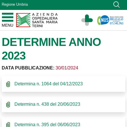
Vai ai contenuti
Regione Umbria
Vai al menu di navigazione
Vai al footer
Azienda Ospedaliera Santa Maria di Terni
MENU
Sito Istituzionale
DETERMINE ANNO
2023
DATA PUBBLICAZIONE:
30/01/2024
Determina n. 1064 del 04/12/2023
Determina n. 438 del 20/06/2023
Determina n. 395 del 06/06/2023