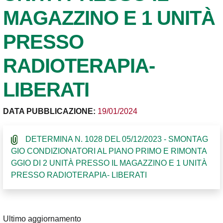
MAGAZZINO E 1 UNITÀ
PRESSO
RADIOTERAPIA-
LIBERATI
DATA PUBBLICAZIONE:
19/01/2024
DETERMINA N. 1028 DEL 05/12/2023 - SMONTAG
GIO CONDIZIONATORI AL PIANO PRIMO E RIMONTA
GGIO DI 2 UNITÀ PRESSO IL MAGAZZINO E 1 UNITÀ
PRESSO RADIOTERAPIA- LIBERATI
Ultimo aggiornamento