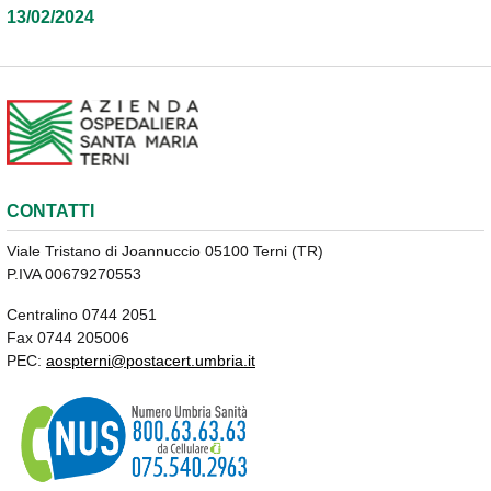
13/02/2024
CONTATTI
Viale Tristano di Joannuccio 05100 Terni (TR)
P.IVA 00679270553
Centralino 0744 2051
Fax 0744 205006
PEC:
aospterni@postacert.umbria.it