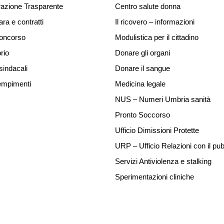
azione Trasparente
Centro salute donna
ara e contratti
Il ricovero – informazioni
concorso
Modulistica per il cittadino
rio
Donare gli organi
sindacali
Donare il sangue
mpimenti
Medicina legale
NUS – Numeri Umbria sanità
Pronto Soccorso
Ufficio Dimissioni Protette
URP – Ufficio Relazioni con il pub
Servizi Antiviolenza e stalking
Sperimentazioni cliniche