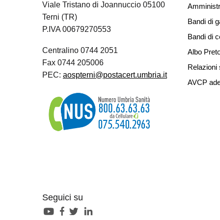
Viale Tristano di Joannuccio 05100
Amministr
Terni (TR)
Bandi di g
P.IVA 00679270553
Bandi di 
Centralino 0744 2051
Albo Preto
Fax 0744 205006
Relazioni 
PEC:
aospterni@postacert.umbria.it
AVCP ade
Seguici su