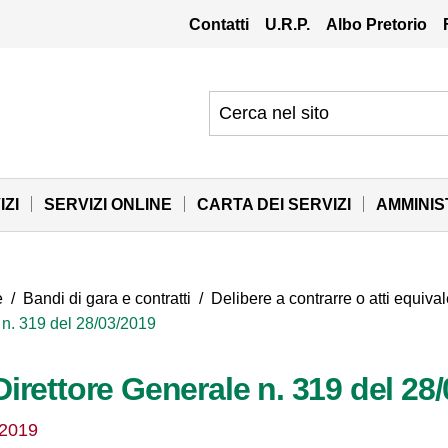
Contatti
U.R.P.
Albo Pretorio
IZI
SERVIZI ONLINE
CARTA DEI SERVIZI
AMMINI
e
/
Bandi di gara e contratti
/
Delibere a contrarre o atti equival
 n. 319 del 28/03/2019
Direttore Generale n. 319 del 28
/2019