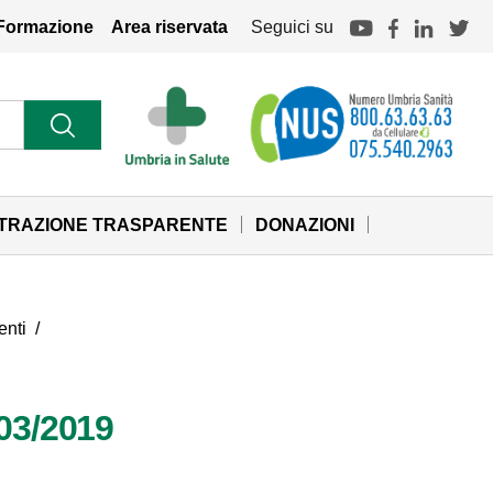
Formazione
Area riservata
Seguici su
STRAZIONE TRASPARENTE
DONAZIONI
enti
/
/03/2019