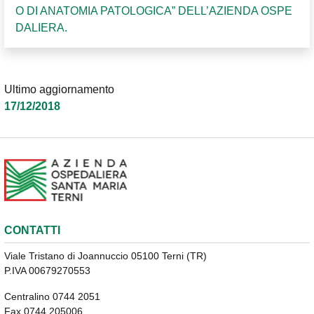
O DI ANATOMIA PATOLOGICA” DELL’AZIENDA OSPE
DALIERA.
Ultimo aggiornamento
17/12/2018
CONTATTI
Viale Tristano di Joannuccio 05100 Terni (TR)
P.IVA 00679270553
Centralino 0744 2051
Fax 0744 205006