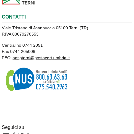
CONTATTI
Viale Tristano di Joannuccio 05100 Terni (TR)
P.IVA 00679270553
Centralino 0744 2051
Fax 0744 205006
PEC:
aospterni@postacert.umbria.it
Seguici su