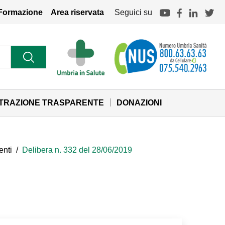
Formazione
Area riservata
Seguici su
STRAZIONE TRASPARENTE
DONAZIONI
enti
/
Delibera n. 332 del 28/06/2019