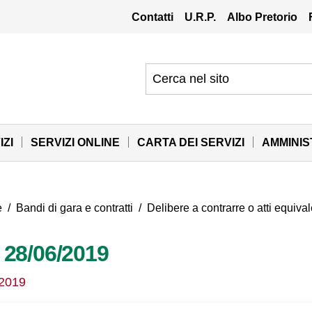
Contatti
U.R.P.
Albo Pretorio
IZI
SERVIZI ONLINE
CARTA DEI SERVIZI
AMMINI
e
/
Bandi di gara e contratti
/
Delibere a contrarre o atti equival
l 28/06/2019
/2019