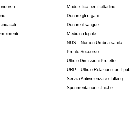
concorso
Modulistica per il cittadino
rio
Donare gli organi
sindacali
Donare il sangue
mpimenti
Medicina legale
NUS – Numeri Umbria sanità
Pronto Soccorso
Ufficio Dimissioni Protette
URP – Ufficio Relazioni con il pub
Servizi Antiviolenza e stalking
Sperimentazioni cliniche