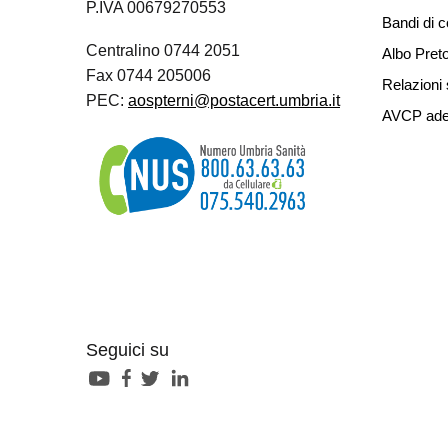
P.IVA 00679270553
Bandi di 
Centralino 0744 2051
Albo Preto
Fax 0744 205006
Relazioni 
PEC:
aospterni@postacert.umbria.it
AVCP ade
Seguici su