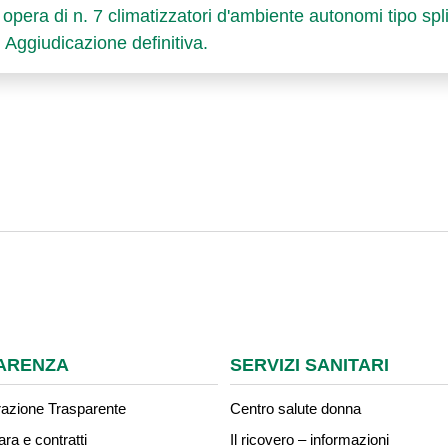
 opera di n. 7 climatizzatori d'ambiente autonomi tipo split
 Aggiudicazione definitiva.
ARENZA
SERVIZI SANITARI
azione Trasparente
Centro salute donna
ara e contratti
Il ricovero – informazioni