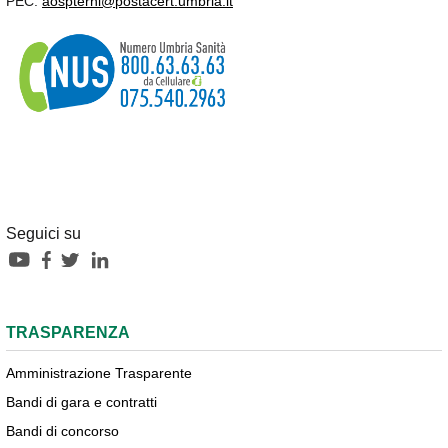
PEC:
aospterni@postacert.umbria.it
Seguici su
TRASPARENZA
Amministrazione Trasparente
Bandi di gara e contratti
Bandi di concorso