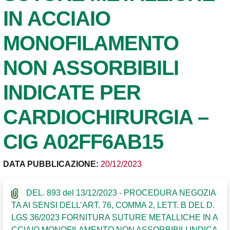
IN ACCIAIO
MONOFILAMENTO
NON ASSORBIBILI
INDICATE PER
CARDIOCHIRURGIA –
CIG A02FF6AB15
DATA PUBBLICAZIONE:
20/12/2023
DEL. 893 del 13/12/2023 - PROCEDURA NEGOZIA
TA AI SENSI DELL’ART. 76, COMMA 2, LETT. B DEL D.
LGS 36/2023 FORNITURA SUTURE METALLICHE IN A
CCIAIO MONOFILAMENTO NON ASSORBIBILI INDICA