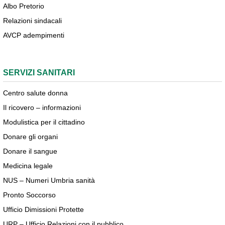
Albo Pretorio
Relazioni sindacali
AVCP adempimenti
SERVIZI SANITARI
Centro salute donna
Il ricovero – informazioni
Modulistica per il cittadino
Donare gli organi
Donare il sangue
Medicina legale
NUS – Numeri Umbria sanità
Pronto Soccorso
Ufficio Dimissioni Protette
URP – Ufficio Relazioni con il pubblico