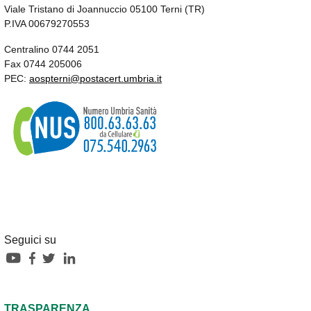
Viale Tristano di Joannuccio 05100 Terni (TR)
P.IVA 00679270553
Centralino 0744 2051
Fax 0744 205006
PEC:
aospterni@postacert.umbria.it
Seguici su
TRASPARENZA