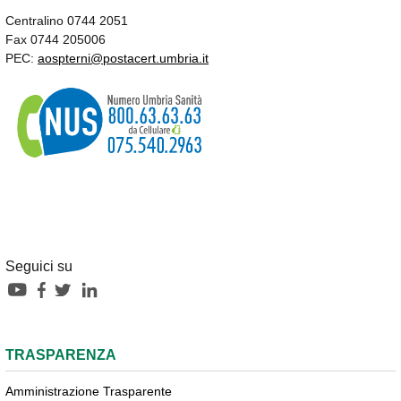
Centralino 0744 2051
Fax 0744 205006
PEC:
aospterni@postacert.umbria.it
Seguici su
TRASPARENZA
Amministrazione Trasparente