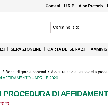
Contatti
U.R.P.
Albo Pretorio
IZI
SERVIZI ONLINE
CARTA DEI SERVIZI
AMMINI
e
/
Bandi di gara e contratti
/
Avvisi relativi all'esito della pro
I AFFIDAMENTO – APRILE 2020
I PROCEDURA DI AFFIDAMENTO
/2020