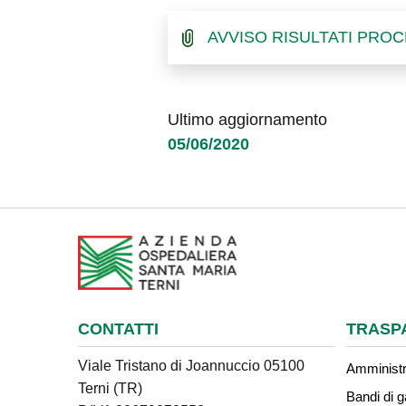
AVVISO RISULTATI PROC
Ultimo aggiornamento
05/06/2020
CONTATTI
TRASP
Viale Tristano di Joannuccio 05100
Amministr
Terni (TR)
Bandi di g