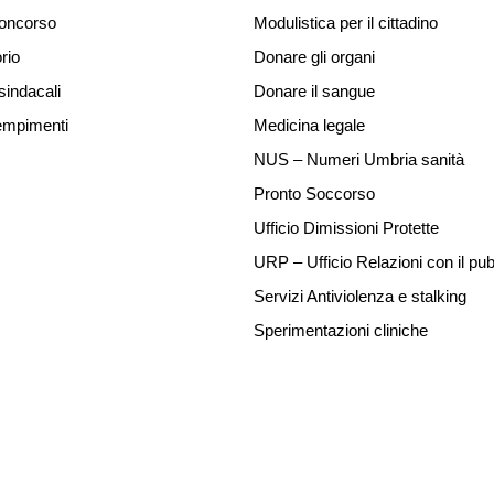
concorso
Modulistica per il cittadino
rio
Donare gli organi
sindacali
Donare il sangue
mpimenti
Medicina legale
NUS – Numeri Umbria sanità
Pronto Soccorso
Ufficio Dimissioni Protette
URP – Ufficio Relazioni con il pub
Servizi Antiviolenza e stalking
Sperimentazioni cliniche