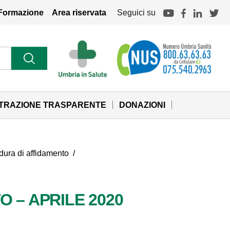
Formazione
Area riservata
Seguici su
STRAZIONE TRASPARENTE
DONAZIONI
cedura di affidamento
/
 – APRILE 2020