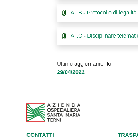
All.B - Protocollo di legalità
All.C - Disciplinare telemat
Ultimo aggiornamento
29/04/2022
CONTATTI
TRASP