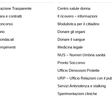
azione Trasparente
Centro salute donna
ara e contratti
Il ricovero – informazioni
concorso
Modulistica per il cittadino
rio
Donare gli organi
sindacali
Donare il sangue
mpimenti
Medicina legale
NUS – Numeri Umbria sanità
Pronto Soccorso
Ufficio Dimissioni Protette
URP – Ufficio Relazioni con il pub
Servizi Antiviolenza e stalking
Sperimentazioni cliniche