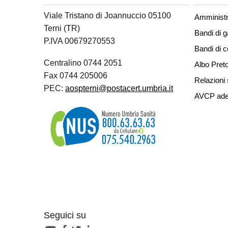
Viale Tristano di Joannuccio 05100
Amministr
Terni (TR)
Bandi di g
P.IVA 00679270553
Bandi di 
Centralino 0744 2051
Albo Preto
Fax 0744 205006
Relazioni 
PEC:
aospterni@postacert.umbria.it
AVCP ade
Seguici su