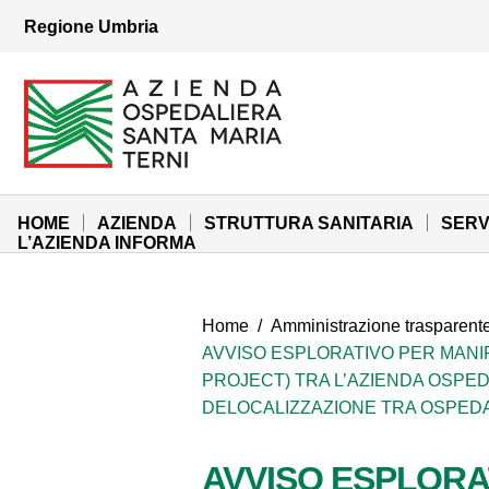
Vai ai contenuti
Regione Umbria
Vai al menu di navigazione
Vai al footer
Azienda Ospedaliera Santa Maria di Terni
Sito Istituzionale
HOME
AZIENDA
STRUTTURA SANITARIA
SERV
L’AZIENDA INFORMA
Home
/
Amministrazione trasparent
AVVISO ESPLORATIVO PER MANI
PROJECT) TRA L’AZIENDA OSPEDAL
DELOCALIZZAZIONE TRA OSPEDA
AVVISO ESPLORA