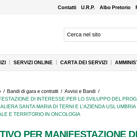
Contatti
U.R.P.
Albo Pretorio
IZI
SERVIZI ONLINE
CARTA DEI SERVIZI
AMMINI
e
/
Bandi di gara e contratti
/
Avvisi e Bandi
/
FESTAZIONE DI INTERESSE PER LO SVILUPPO DEL PROG
IERA SANTA MARIA DI TERNI E L’AZIENDA USL UMBRIA 2 
LE E TERRITORIO IN ONCOLOGIA
TIVO PER MANIFESTAZIONE DI