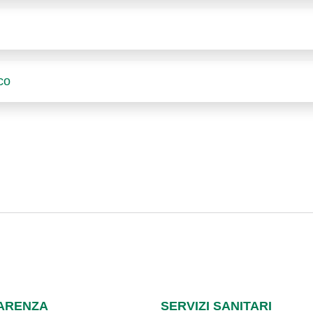
ico
ARENZA
SERVIZI SANITARI