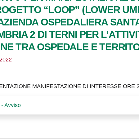
ROGETTO “LOOP” (LOWER UM
AZIENDA OSPEDALIERA SANTA 
BRIA 2 DI TERNI PER L’ATTIVI
NE TRA OSPEDALE E TERRITO
/2022
NTAZIONE MANIFESTAZIONE DI INTERESSE ORE 24:
 - Avviso