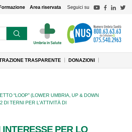
Formazione
Area riservata
Seguici su
STRAZIONE TRASPARENTE
DONAZIONI
ETTO “LOOP” (LOWER UMBRIA, UP & DOWN
DI TERNI PER L’ATTIVITÀ DI
 INTERESSE PER LO