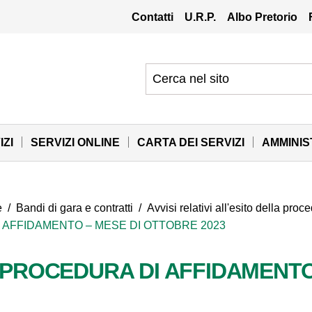
Contatti
U.R.P.
Albo Pretorio
IZI
SERVIZI ONLINE
CARTA DEI SERVIZI
AMMINI
e
/
Bandi di gara e contratti
/
Avvisi relativi all'esito della pro
I AFFIDAMENTO – MESE DI OTTOBRE 2023
I PROCEDURA DI AFFIDAMENT