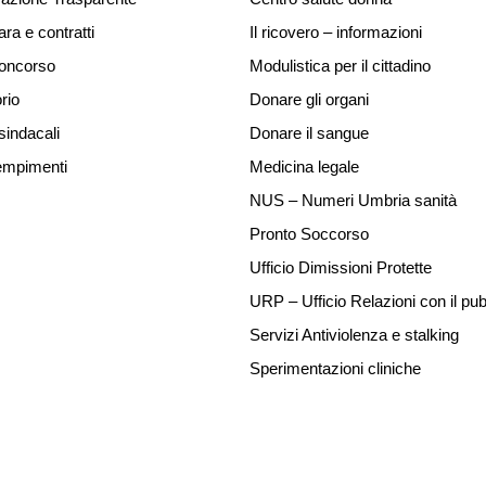
ara e contratti
Il ricovero – informazioni
concorso
Modulistica per il cittadino
rio
Donare gli organi
sindacali
Donare il sangue
mpimenti
Medicina legale
NUS – Numeri Umbria sanità
Pronto Soccorso
Ufficio Dimissioni Protette
URP – Ufficio Relazioni con il pub
Servizi Antiviolenza e stalking
Sperimentazioni cliniche