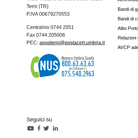
Terni (TR)
Bandi di g
P.IVA 00679270553
Bandi di 
Centralino 0744 2051
Albo Preto
Fax 0744 205006
Relazioni 
PEC:
aospterni@postacert.umbria.it
AVCP ade
Seguici su