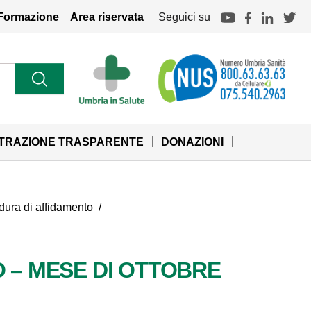
Formazione
Area riservata
Seguici su
STRAZIONE TRASPARENTE
DONAZIONI
cedura di affidamento
/
O – MESE DI OTTOBRE