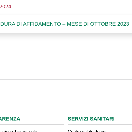
/2024
EDURA DI AFFIDAMENTO – MESE DI OTTOBRE 2023
ARENZA
SERVIZI SANITARI
azione Trasparente
Centro salute donna