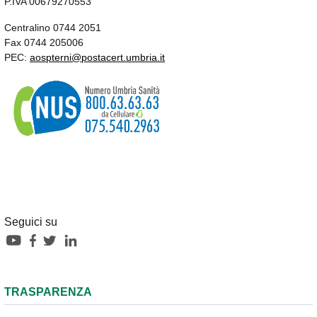
P.IVA 00679270553
Centralino 0744 2051
Fax 0744 205006
PEC:
aospterni@postacert.umbria.it
Seguici su
TRASPARENZA