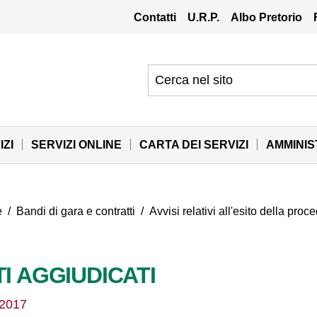
Contatti
U.R.P.
Albo Pretorio
IZI
SERVIZI ONLINE
CARTA DEI SERVIZI
AMMINI
e
/
Bandi di gara e contratti
/
Avvisi relativi all'esito della pro
TI AGGIUDICATI
/2017