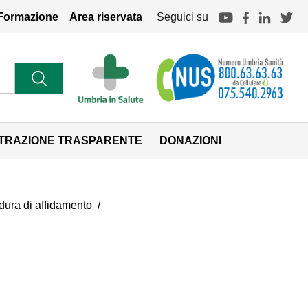
Formazione
Area riservata
Seguici su
STRAZIONE TRASPARENTE
DONAZIONI
cedura di affidamento
/