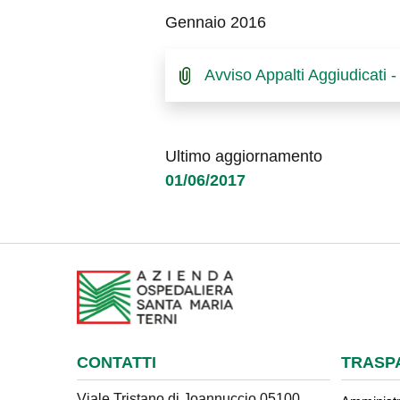
Gennaio 2016
Avviso Appalti Aggiudicati
Ultimo aggiornamento
01/06/2017
CONTATTI
TRASP
Viale Tristano di Joannuccio 05100