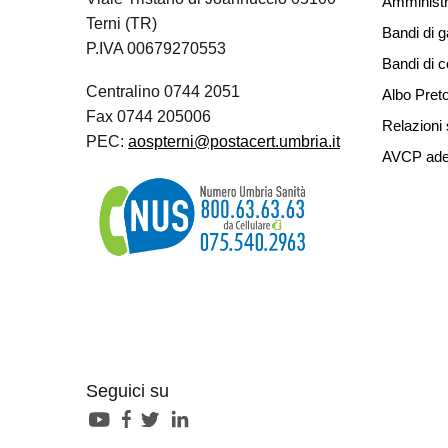
Amministr
Terni (TR)
Bandi di g
P.IVA 00679270553
Bandi di 
Centralino 0744 2051
Albo Preto
Fax 0744 205006
Relazioni 
PEC:
aospterni@postacert.umbria.it
AVCP ade
Seguici su