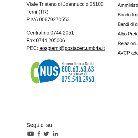
Viale Tristano di Joannuccio 05100
Amministr
Terni (TR)
Bandi di g
P.IVA 00679270553
Bandi di 
Centralino 0744 2051
Albo Preto
Fax 0744 205006
Relazioni 
PEC:
aospterni@postacert.umbria.it
AVCP ade
Seguici su