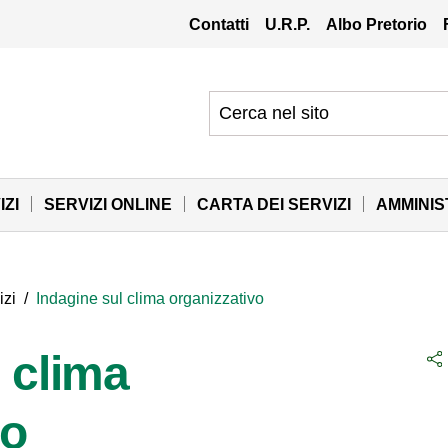
Contatti
U.R.P.
Albo Pretorio
IZI
SERVIZI ONLINE
CARTA DEI SERVIZI
AMMINI
izi
/
Indagine sul clima organizzativo
 clima
vo