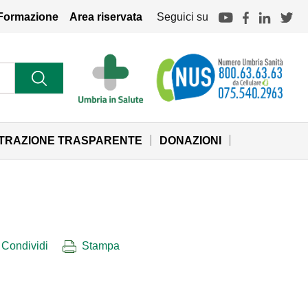
Formazione
Area riservata
Seguici su
STRAZIONE TRASPARENTE
DONAZIONI
Condividi
Stampa