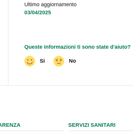
Ultimo aggiornamento
03/04/2025
Queste informazioni ti sono state d'aiuto?
Si
No
ARENZA
SERVIZI SANITARI