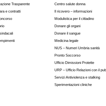
azione Trasparente
Centro salute donna
ara e contratti
Il ricovero – informazioni
concorso
Modulistica per il cittadino
rio
Donare gli organi
sindacali
Donare il sangue
mpimenti
Medicina legale
NUS – Numeri Umbria sanità
Pronto Soccorso
Ufficio Dimissioni Protette
URP – Ufficio Relazioni con il pub
Servizi Antiviolenza e stalking
Sperimentazioni cliniche