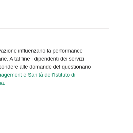
ivazione influenzano la performance
e. A tal fine i dipendenti dei servizi
 rispondere alle domande del questionario
gement e Sanità dell’Istituto di
na.