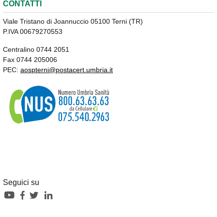
CONTATTI
Viale Tristano di Joannuccio 05100 Terni (TR)
P.IVA 00679270553
Centralino 0744 2051
Fax 0744 205006
PEC:
aospterni@postacert.umbria.it
Seguici su