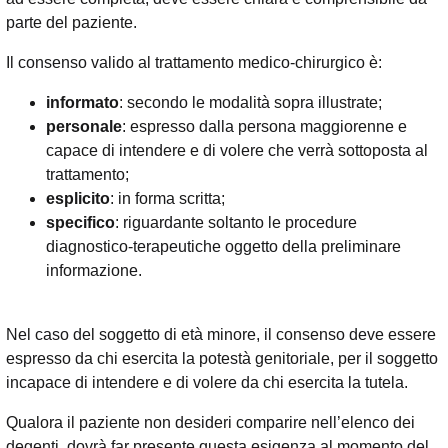
parte del paziente.
Il consenso valido al trattamento medico-chirurgico è:
informato
: secondo le modalità sopra illustrate;
personale
: espresso dalla persona maggiorenne e
capace di intendere e di volere che verrà sottoposta al
trattamento;
esplicito
: in forma scritta;
specifico
: riguardante soltanto le procedure
diagnostico-terapeutiche oggetto della preliminare
informazione.
Nel caso del soggetto di età minore, il consenso deve essere
espresso da chi esercita la potestà genitoriale, per il soggetto
incapace di intendere e di volere da chi esercita la tutela.
Qualora il paziente non desideri comparire nell’elenco dei
degenti, dovrà far presente questa esigenza al momento del