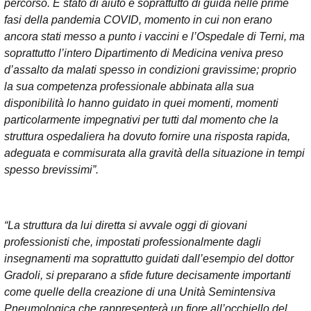
percorso. È stato di aiuto e soprattutto di guida nelle prime
fasi della pandemia COVID, momento in cui non erano
ancora stati messo a punto i vaccini e l’Ospedale di Terni, ma
soprattutto l’intero Dipartimento di Medicina veniva preso
d’assalto da malati spesso in condizioni gravissime; proprio
la sua competenza professionale abbinata alla sua
disponibilità lo hanno guidato in quei momenti, momenti
particolarmente impegnativi per tutti dal momento che la
struttura ospedaliera ha dovuto fornire una risposta rapida,
adeguata e commisurata alla gravità della situazione in tempi
spesso brevissimi”.
“La struttura da lui diretta si avvale oggi di giovani
professionisti che, impostati professionalmente dagli
insegnamenti ma soprattutto guidati dall’esempio del dottor
Gradoli, si preparano a sfide future decisamente importanti
come quelle della creazione di una Unità Semintensiva
Pneumologica che rappresenterà un fiore all’occhiello del