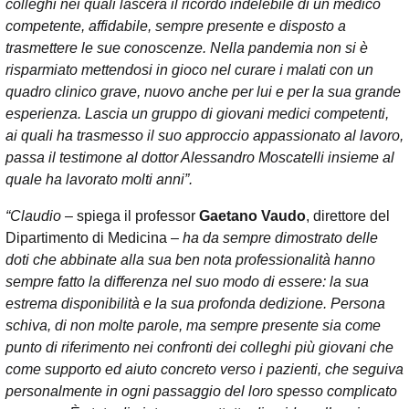
colleghi nei quali lascerà il ricordo indelebile di un medico
competente, affidabile, sempre presente e disposto a
trasmettere le sue conoscenze. Nella pandemia non si è
risparmiato mettendosi in gioco nel curare i malati con un
quadro clinico grave, nuovo anche per lui e per la sua grande
esperienza. Lascia un gruppo di giovani medici competenti,
ai quali ha trasmesso il suo approccio appassionato al lavoro,
passa il testimone al dottor Alessandro Moscatelli insieme al
quale ha lavorato molti anni”.
“Claudio
– spiega il professor
Gaetano Vaudo
, direttore del
Dipartimento di Medicina –
ha da sempre dimostrato delle
doti che abbinate alla sua ben nota professionalità hanno
sempre fatto la differenza nel suo modo di essere: la sua
estrema disponibilità e la sua profonda dedizione. Persona
schiva, di non molte parole, ma sempre presente sia come
punto di riferimento nei confronti dei colleghi più giovani che
come supporto ed aiuto concreto verso i pazienti, che seguiva
personalmente in ogni passaggio del loro spesso complicato