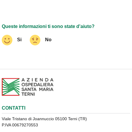
Queste informazioni ti sono state d'aiuto?
Si
No
CONTATTI
Viale Tristano di Joannuccio 05100 Terni (TR)
P.IVA 00679270553