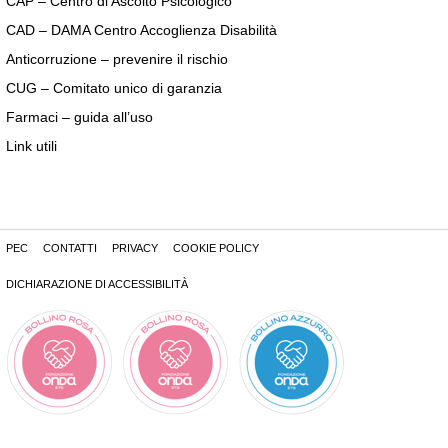
CAP – Centro di Ascolto Psicologico
CAD – DAMA Centro Accoglienza Disabilità
Anticorruzione – prevenire il rischio
CUG – Comitato unico di garanzia
Farmaci – guida all’uso
Link utili
PEC
CONTATTI
PRIVACY
COOKIE POLICY
DICHIARAZIONE DI ACCESSIBILITÀ