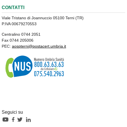
CONTATTI
Viale Tristano di Joannuccio 05100 Terni (TR)
P.IVA 00679270553
Centralino 0744 2051
Fax 0744 205006
PEC:
aospterni@postacert.umbria.it
Seguici su