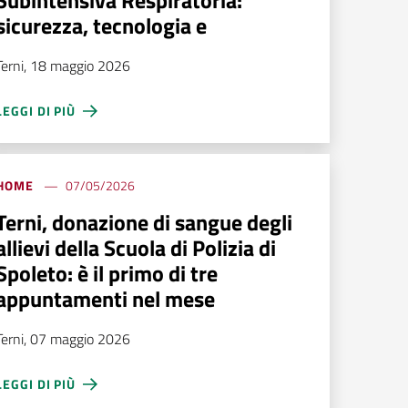
Subintensiva Respiratoria:
sicurezza, tecnologia e
Terni, 18 maggio 2026
LEGGI DI PIÙ
HOME
07/05/2026
Terni, donazione di sangue degli
allievi della Scuola di Polizia di
Spoleto: è il primo di tre
appuntamenti nel mese
Terni, 07 maggio 2026
LEGGI DI PIÙ