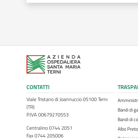
CONTATTI
TRASPA
Viale Tristano di Joannuccio 05100 Terni
Amministr
(TR)
Bandi di ga
P.IVA 00679270553
Bandi di c
Centralino 0744 2051
Albo Preto
Fax 0744 205006