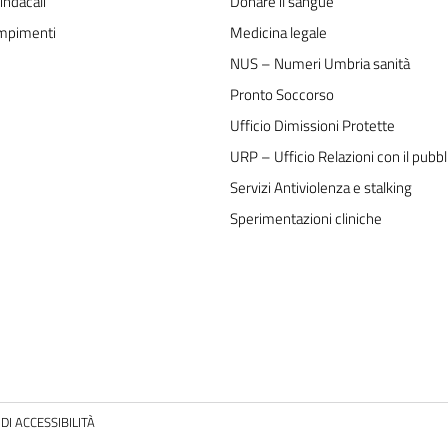
indacali
Donare il sangue
mpimenti
Medicina legale
NUS – Numeri Umbria sanità
Pronto Soccorso
Ufficio Dimissioni Protette
URP – Ufficio Relazioni con il pubbl
Servizi Antiviolenza e stalking
Sperimentazioni cliniche
DI ACCESSIBILITÀ