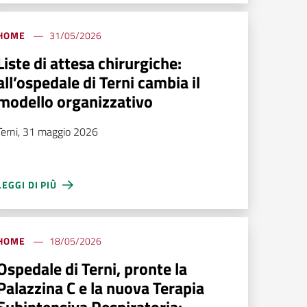
HOME
31/05/2026
Liste di attesa chirurgiche:
all’ospedale di Terni cambia il
modello organizzativo
Terni, 31 maggio 2026
LEGGI DI PIÙ
HOME
18/05/2026
Ospedale di Terni, pronte la
Palazzina C e la nuova Terapia