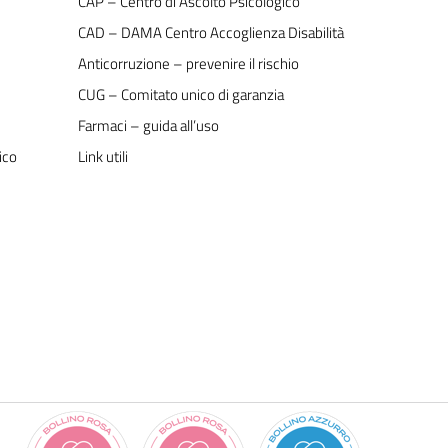
CAP – Centro di Ascolto Psicologico
CAD – DAMA Centro Accoglienza Disabilità
Anticorruzione – prevenire il rischio
CUG – Comitato unico di garanzia
Farmaci – guida all’uso
ico
Link utili