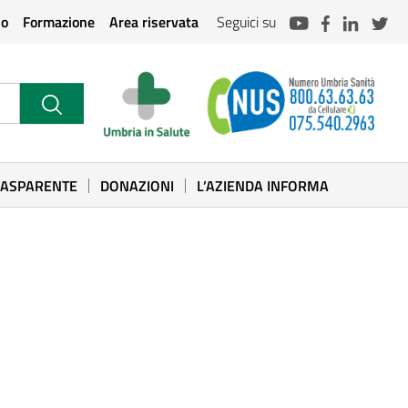
io
Formazione
Area riservata
Seguici su
RASPARENTE
DONAZIONI
L’AZIENDA INFORMA