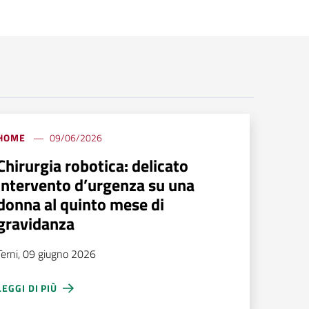
HOME
09/06/2026
Chirurgia robotica: delicato
intervento d’urgenza su una
donna al quinto mese di
gravidanza
Terni, 09 giugno 2026
LEGGI DI PIÙ