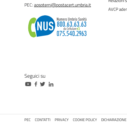
Relazioni s
PEC:
aospterni@postacert.umbria.it
AVCP ade
Seguici su
PEC
CONTATTI
PRIVACY
COOKIE POLICY
DICHIARAZIONE 