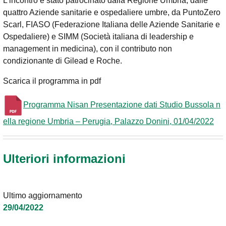
L’incontro è stato patrocinato dalla Regione Umbria, dalle
quattro Aziende sanitarie e ospedaliere umbre, da PuntoZero
Scarl, FIASO (Federazione Italiana delle Aziende Sanitarie e
Ospedaliere) e SIMM (Società italiana di leadership e
management in medicina), con il contributo non
condizionante di Gilead e Roche.
Scarica il programma in pdf
Programma Nisan Presentazione dati Studio Bussola n
ella regione Umbria – Perugia, Palazzo Donini, 01/04/2022
Ulteriori informazioni
Ultimo aggiornamento
29/04/2022