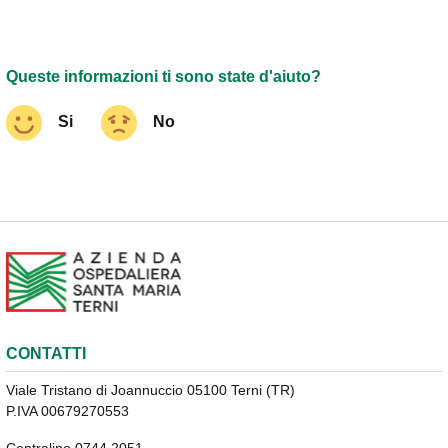
Queste informazioni ti sono state d'aiuto?
Si
No
CONTATTI
Viale Tristano di Joannuccio 05100 Terni (TR)
P.IVA 00679270553
Centralino 0744 2051