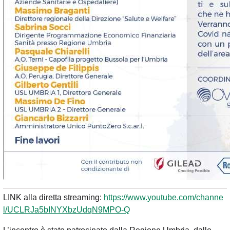
LINK alla diretta streaming:
https://www.youtube.com/channe
l/UCLRJa5bINYXbzUdqN9MPO-Q