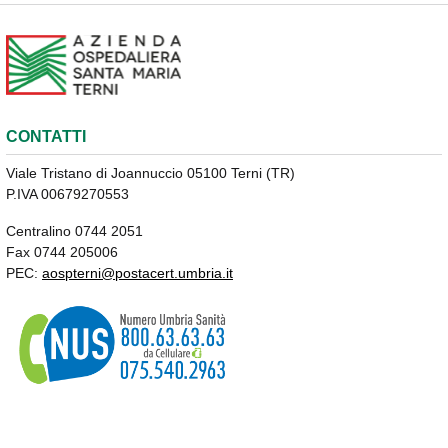
CONTATTI
Viale Tristano di Joannuccio 05100 Terni (TR)
P.IVA 00679270553
Centralino 0744 2051
Fax 0744 205006
PEC:
aospterni@postacert.umbria.it